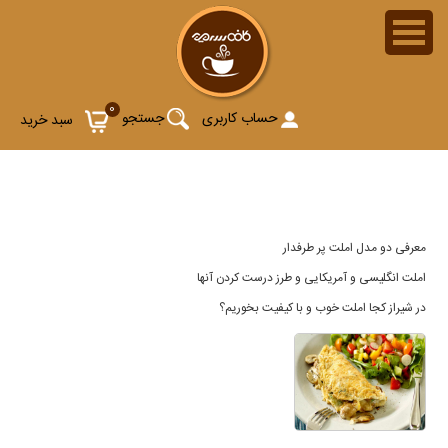
املت | انواع املت انگلیسی و آمریکایی
0
حساب کاربری
جستجو
سبد خرید
معرفی دو مدل املت پر طرفدار
املت انگلیسی و آمریکایی و طرز درست کردن آنها
در شیراز کجا املت خوب و با کیفیت بخوریم؟