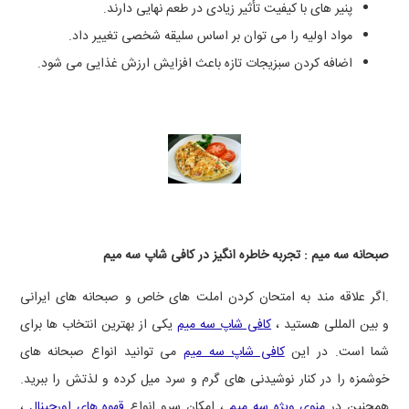
پنیر های با کیفیت تأثیر زیادی در طعم نهایی دارند.
مواد اولیه را می ‌توان بر اساس سلیقه شخصی تغییر داد.
اضافه کردن سبزیجات تازه باعث افزایش ارزش غذایی می ‌شود.
صبحانه سه میم : تجربه خاطره انگیز در کافی ‌شاپ سه میم
.اگر علاقه ‌مند به امتحان کردن املت‌ های خاص و صبحانه‌ های ایرانی
و بین‌ المللی هستید ،
کافی ‌شاپ سه میم
یکی از بهترین انتخاب ‌ها برای
شما است. در این
کافی شاپ سه میم
می ‌توانید انواع صبحانه ‌های
خوشمزه را در کنار نوشیدنی ‌های گرم و سرد میل کرده و لذتش را ببرید.
همچنین در
منوی ویژه سه میم
، امکان سرو انواع
قهوه ‌های اورجینال
،