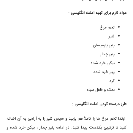
مواد لازم برای تهیه املت انگلیسی :
تخم ‌مرغ
شیر
پنیر پارمیسان
پنیر چدار
بیکن خرد شده
پیاز خرد شده
کره
نمک و فلفل سیاه
طرز درست کردن املت انگلیسی :
.ابتدا تخم ‌مرغ ‌ها را کاملاً هم بزنید و سپس شیر را به آرامی به آن اضافه
کنید تا ترکیبی یکدست پیدا کنید. در ادامه پنیر چدار ، بیکن خرد شده و