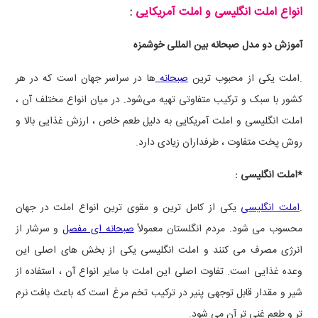
انواع املت انگلیسی و املت آمریکایی
:
آموزش دو مدل صبحانه ‌بین ‌المللی خوشمزه
.
املت یکی از محبوب‌ ترین
صبحانه
ها در سراسر جهان است که در هر
کشور با سبک و ترکیب متفاوتی تهیه می‌شود. در میان انواع مختلف آن ،
املت انگلیسی و املت آمریکایی به دلیل طعم خاص ، ارزش غذایی بالا و
روش پخت متفاوت ، طرفداران زیادی دارد
.
*املت انگلیسی :
.
املت انگلیسی
یکی از کامل ‌ترین و مقوی ‌ترین انواع املت در جهان
محسوب می ‌شود. مردم انگلستان معمولاً
صبحانه‌ ای مفصل
و سرشار از
انرژی مصرف می ‌کنند و املت انگلیسی یکی از بخش‌ های اصلی این
وعده غذایی است
.
تفاوت اصلی این املت با سایر انواع آن ، استفاده از
شیر و مقدار قابل توجهی پنیر در ترکیب تخم‌ مرغ است که باعث بافت نرم
‌تر و طعم غنی ‌تر آن می‌ شود
.