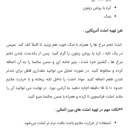
کره یا روغن زیتون
نمک
طرز تهیه املت آمریکایی :
.ابتدا تخم ‌مرغ‌ ها را همراه با نمک خوب هم بزنید تا کاملاً کف کند. سپس
در یک تابه ، کره یا روغن زیتون را گرم کنید. پس از یکدست شدن تخم
‌مرغ ها ، گشنیز خرد شده ، پنیر خامه ‌ای و سس سالسا را به آن اضافه
کرده و مخلوط کنید. در صورت تمایل می ‌توانید مقداری فلفل برای تندتر
شدن طعم اضافه کنید. مواد املت را داخل تابه ریخته و با حرارت ملایم
حدود ۱۰ تا ۱۵ دقیقه اجازه دهید به آرامی بپزد. در نهایت می‌ توانید آن را
مانند املت فرانسوی تا کرده و همراه با سس سالسا سرو کنید.
**نکات مهم در تهیه املت‌ های بین ‌المللی :
استفاده از حرارت ملایم باعث بافت نرم ‌تر املت می‌شود.