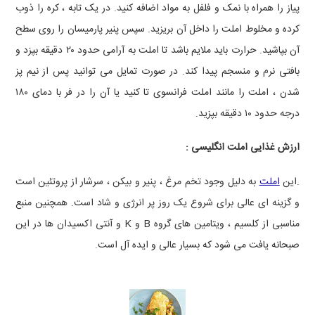
پیاز را همراه با نمک و فلفل به مواد اضافه کنید. در یک تابه ، کره را ذوب
کرده و مخلوط املت را داخل آن بریزید. سپس پنیر پارمیسان را روی سطح
آن بپاشید. حرارت باید ملایم باشد تا املت به آرامی حدود ۲۰ دقیقه بپزد و
بافتی نرم و منسجم پیدا کند. در صورت تمایل می‌ توانید پس از نیم‌ پز
شدن ، املت را مانند املت فرانسوی تا کنید یا آن را در فر با دمای ۱۸۰
درجه حدود ۱۰ دقیقه بپزید.
ارزش غذایی املت انگلیسی :
.
این
املت
به دلیل وجود تخم ‌مرغ ، پنیر و بیکن ، سرشار از پروتئین است
و گزینه ‌ای عالی برای شروع یک روز پر انرژی و شاد است. همچنین منبع
مناسبی از کلسیم ، ویتامین ‌های گروه
B
و
K
و آنتی‌ اکسیدان ‌ها در این
صبحانه یافت می شود که بسیار عالی و ایده آل است.