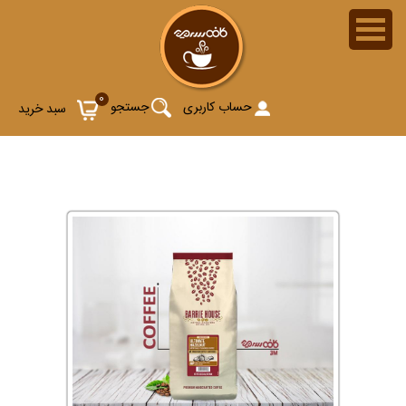
جستجو برای باری هاوس
0
حساب کاربری
جستجو
سبد خرید