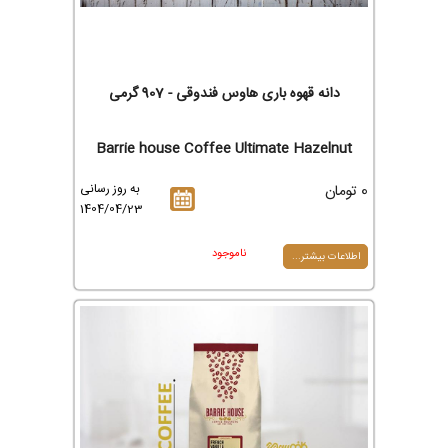
دانه قهوه باری هاوس فندوقی - 907 گرمی
Barrie house Coffee Ultimate Hazelnut
0 تومان
به روز رسانی
1404/04/23
ناموجود
اطلاعات بیشتر...