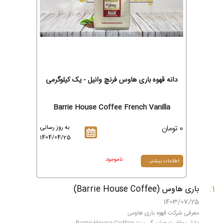
دانه قهوه باری هاوس فرنچ وانیل - یک کیلوگرمی
Barrie House Coffee French Vanilla
0 تومان
به روز رسانی
1404/04/25
ناموجود
اطلاعات بیشتر...
باری هاوس (Barrie House Coffee)
1403/07/25
معرفی شرکت قهوه باری هاوس