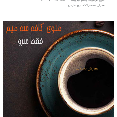
دلیل موفقیت چشم گیر برند Barrie House Coffee
معرفی محصولات باری هاوس
سفارش دهید...