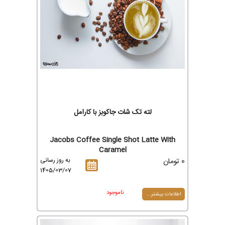
لته تک شات جاکوبز با کارامل
Jacobs Coffee Single Shot Latte With
Caramel
0 تومان
به روز رسانی
1405/03/07
ناموجود
اطلاعات بیشتر...