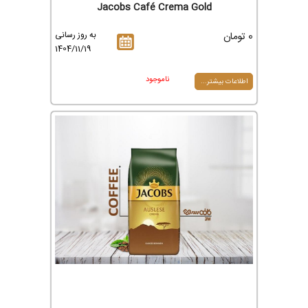
Jacobs Café Crema Gold
0 تومان
به روز رسانی
1404/11/19
ناموجود
اطلاعات بیشتر...