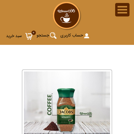
جستجو برای جاکوبز
0
حساب کاربری
جستجو
سبد خرید