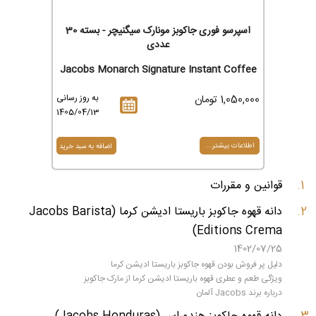
اسپرسو فوری جاکوبز مونارک سیگنیچر - بسته 30
عددی
Jacobs Monarch Signature Instant Coffee
1,050,000 تومان
به روز رسانی
1405/04/13
اطلاعات بیشتر...
قوانین و مقررات
دانه قهوه جاکوبز باریستا ادیشن کرما (Jacobs Barista
Editions Crema)
1402/07/25
دلیل پر فروش بودن قهوه جاکوبز باریستا ادیشن کرما
ویژگی طعم و عطری قهوه باریستا ادیشن کرما از مارک جاکوبز
درباره برند Jacobs آلمان