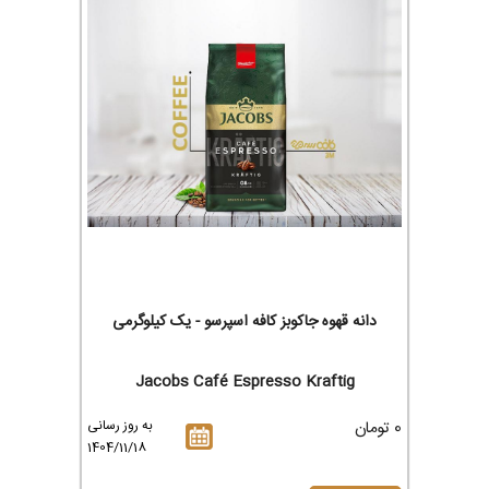
دانه قهوه جاکوبز کافه اسپرسو - یک کیلوگرمی
Jacobs Café Espresso Kraftig
0 تومان
به روز رسانی
1404/11/18