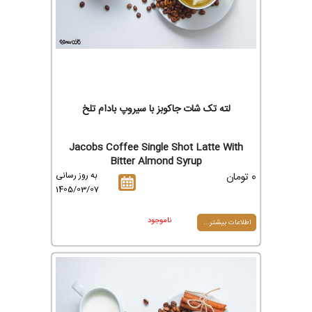
لته تک شات جاکوبز با سیروپ بادام تلخ
Jacobs Coffee Single Shot Latte With
Bitter Almond Syrup
0 تومان
به روز رسانی
1405/03/07
ناموجود
اطلاعات بیشتر...