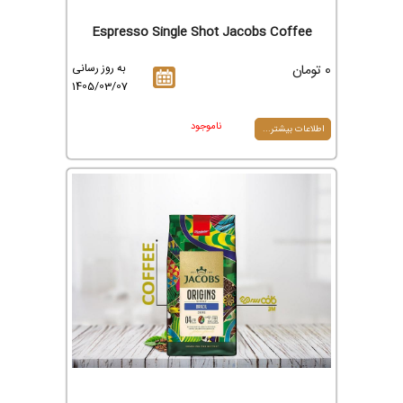
Espresso Single Shot Jacobs Coffee
0 تومان
به روز رسانی
1405/03/07
ناموجود
اطلاعات بیشتر...