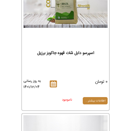
اسپرسو دابل شات قهوه جاکوبز برزیل
0 تومان
به روز رسانی
1401/12/04
ناموجود
اطلاعات بیشتر...