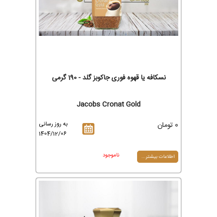
نسکافه یا قهوه فوری جاکوبز گلد - 190 گرمی
Jacobs Cronat Gold
0 تومان
به روز رسانی
1404/12/06
ناموجود
اطلاعات بیشتر...