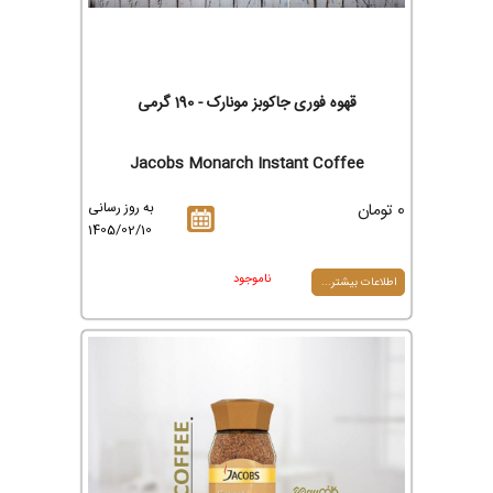
قهوه فوری جاکوبز مونارک - 190 گرمی
Jacobs Monarch Instant Coffee
0 تومان
به روز رسانی
1405/02/10
ناموجود
اطلاعات بیشتر...