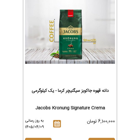
دانه قهوه جاکوبز سیگنیچر کرما - یک کیلوگرمی
Jacobs Kronung Signature Crema
6,100,000 تومان
به روز رسانی
1405/04/09