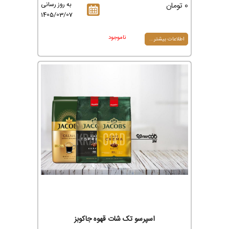
0 تومان
به روز رسانی
1405/03/07
ناموجود
اطلاعات بیشتر...
اسپرسو تک شات قهوه جاکوبز