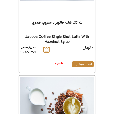
لته تک شات جاکوبز با سیروپ فندوق
Jacobs Coffee Single Shot Latte With
Hazelnut Syrup
0 تومان
به روز رسانی
1405/03/07
ناموجود
اطلاعات بیشتر...