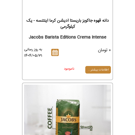
دانه قهوه جاکوبز باریستا ادیشن کرما اینتنسه - یک
کیلوگرمی
Jacobs Barista Editions Crema Intense
0 تومان
به روز رسانی
1404/05/31
ناموجود
اطلاعات بیشتر...