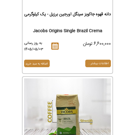
دانه قهوه جاکوبز سینگل اورجین برزیل - یک کیلوگرمی
Jacobs Origins Single Brazil Crema
6,600,000 تومان
به روز رسانی
1405/05/03
اطلاعات بیشتر...