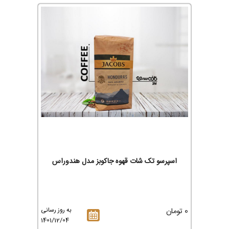
اسپرسو تک شات قهوه جاکوبز مدل هندوراس
0 تومان
به روز رسانی
1401/12/04