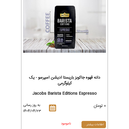
دانه قهوه جاکوبز باریستا ادیشن اسپرسو - یک
کیلوگرمی
Jacobs Barista Editions Espresso
0 تومان
به روز رسانی
1404/04/23
ناموجود
اطلاعات بیشتر...