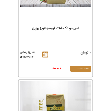
اسپرسو تک شات قهوه جاکوبز برزیل
0 تومان
به روز رسانی
1401/12/04
ناموجود
اطلاعات بیشتر...