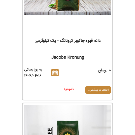
دانه قهوه جاکوبز کرونانگ - یک کیلوگرمی
Jacobs Kronung
0 تومان
به روز رسانی
1404/04/16
ناموجود
اطلاعات بیشتر...