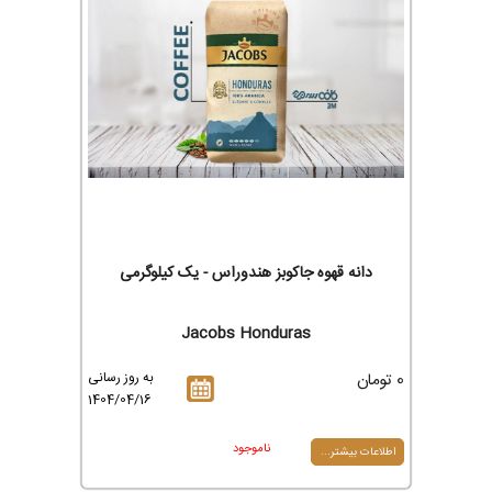
دانه قهوه جاکوبز هندوراس - یک کیلوگرمی
Jacobs Honduras
0 تومان
به روز رسانی
1404/04/16
ناموجود
اطلاعات بیشتر...