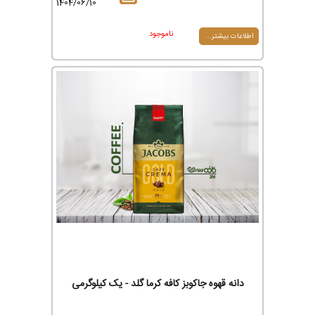
1404/06/10
ناموجود
اطلاعات بیشتر...
دانه قهوه جاکوبز کافه کرما گلد - یک کیلوگرمی