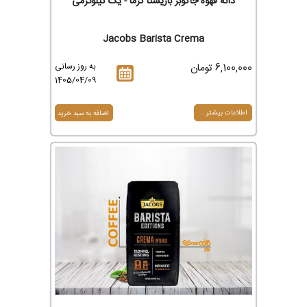
دانه قهوه جاکوبز باریستا کرما - یک کیلوگرمی
Jacobs Barista Crema
6,100,000 تومان
به روز رسانی
1405/04/09
اطلاعات بیشتر...