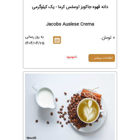
دانه قهوه جاکوبز اوسلس کرما - یک کیلوگرمی
Jacobs Auslese Crema
0 تومان
به روز رسانی
1404/04/25
ناموجود
اطلاعات بیشتر...