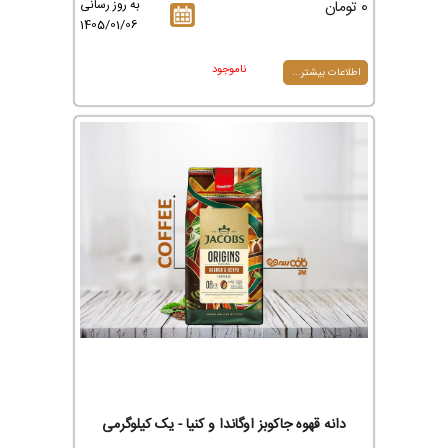
0 تومان
به روز رسانی
1405/01/06
ناموجود
اطلاعات بیشتر...
دانه قهوه جاکوبز اوگاندا و کنیا - یک کیلوگرمی