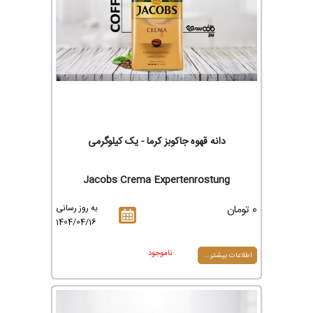
دانه قهوه جاکوبز کرما - یک کیلوگرمی
Jacobs Crema Expertenrostung
0 تومان
به روز رسانی
1404/04/16
ناموجود
اطلاعات بیشتر...