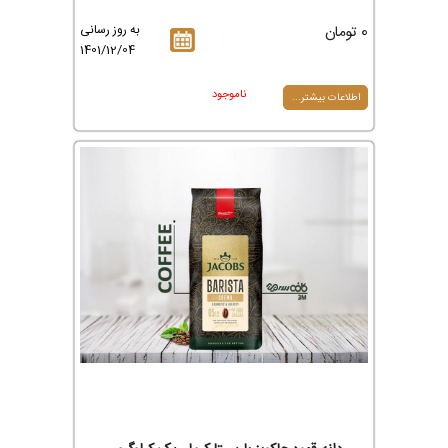
0 تومان
به روز رسانی
1401/12/04
ناموجود
اطلاعات بیشتر...