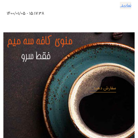
نمایید
1400/01/05 - 15:17:38
سفارش دهید...