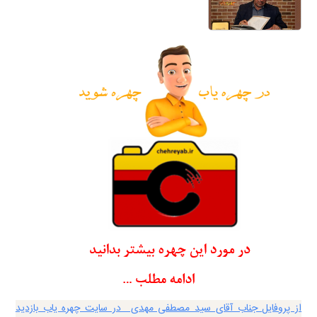
از پروفایل جناب آقای سید مصطفی مهدی در سایت چهره یاب بازدید