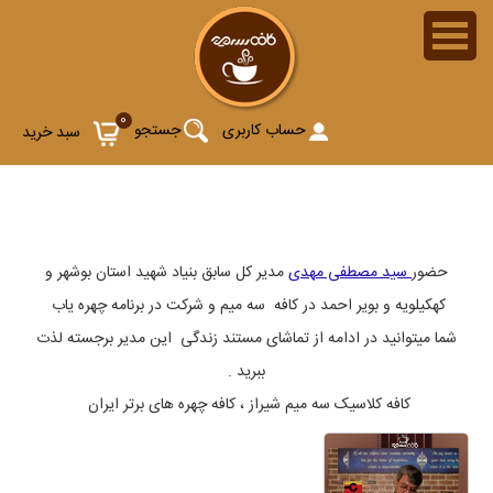
سید مصطفی مهدی مدیر برتر دولتی استان بوشهر در کافه سه
0
میم
حساب کاربری
جستجو
سبد خرید
حضور
سید مصطفی مهدی
مدیر کل سابق بنیاد شهید استان بوشهر و
کهکیلویه و بویر احمد در کافه سه میم و شرکت در برنامه چهره یاب
شما میتوانید در ادامه از تماشای مستند زندگی این مدیر برجسته لذت
ببرید .
کافه کلاسیک سه میم شیراز ، کافه چهره های برتر ایران