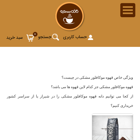
دانه قهوه موکالفور مشکی (Mokaflor Black Blend)
0
حساب کاربری
جستجو
سبد خرید
ویژگی خاص قهوه موکافلور مشکی در چیست؟
قهوه موکافلور مشکی جز کدام لاین قهوه ها می باشد؟
از کجا می توانیم دانه قهوه موکافلور مشکی را در شیراز یا از سراسر کشور
خریداری کنیم؟