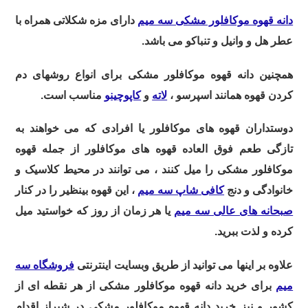
دانه قهوه موکافلور مشکی سه میم
دارای مزه شکلاتی همراه با
عطر هل و وانیل و تنباکو می باشد.
همچنین دانه قهوه موکافلور مشکی برای انواع روشهای دم
کردن قهوه همانند اسپرسو ،
لاته
و
کاپوچینو
مناسب است.
دوستداران قهوه های موکافلور یا افرادی که می خواهند به
تازگی طعم فوق العاده قهوه های موکافلور از جمله قهوه
موکافلور مشکی را میل کنند ، می توانند در محیط کلاسیک و
خانوادگی و دنج
کافی شاپ سه میم
، این قهوه بینظیر را در کنار
صبحانه های عالی سه میم
یا هر زمان از روز که خواستید میل
کرده و لذت ببرید.
علاوه بر اینها می توانید از طریق وبسایت اینترنتی
فروشگاه سه
میم
برای خرید دانه قهوه موکافلور مشکی از هر نقطه ای از
کشور و نیز خرید دانه قهوه موکافلور مشکی در شیراز اقدام