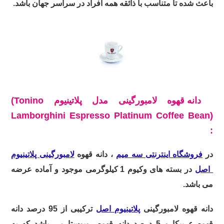
باعث شده تا متناسب با ذائقه همه افراد در سراسر جهان باشد.
دانه قهوه لامبورگینی مدل پلاتینیوم
(Tonino
Lamborghini Espresso Platinum Coffee Bean)
:
در
فروشگاه اینترنتی سه میم
، دانه قهوه
لامبورگینی پلاتینیوم
اصل
در بسته های وکیوم 1 کیلوگرمی موجود و آماده عرضه
می باشد.
دانه قهوه لامبورگینی
پلاتینیوم اصل
ترکیبی از 95 درصد دانه
قهوه عربیکا و 5 درصد دانه قهوه روبوستا می باشد که به