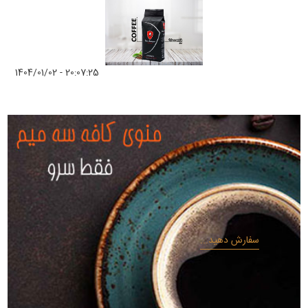
1404/01/02 - 20:07:25
سفارش دهید...