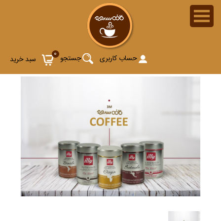
0
حساب کاربری
جستجو
سبد خرید