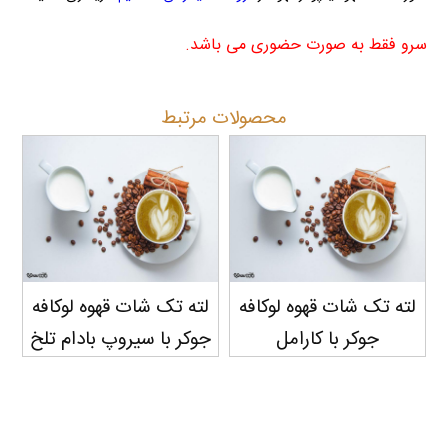
سرو فقط به صورت حضوری می باشد.
محصولات مرتبط
لته تک شات قهوه لوکافه
لته تک شات قهوه لوکافه
جوکر با سیروپ بادام تلخ
جوکر با سیروپ فندوق