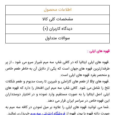
اطلاعات محصول
مشخصات کلی کالا
دیدگاه کاربران
(0)
سوالات متداول
قهوه های ایلی :
.قهوه های ایلی ایتالیا که در کافی شاپ سه میم شیراز سرو می شود ، از پر
طرفدارترین قهوه های جهان است که یکی از دلایل آن به خاطر طعم خاص
و منحصر بفرد قهوه های ایلی است.
.قهوه های Illy از طعم های کاراملی و شیرین تا رست مدیوم و طعم شکلات
تلخ را شامل می شود. کافی شاپ سه میم این افتخار را دارد که قهوه های
ایلی اصل ایتالیا را به صورت مستقیم وارد نموده و در اختیار دوستداران
این قهوه خاص در سراسر ایران قرار می دهد.
.شما می توانید قهوه های ایلی را علاوه بر میل نمودن در کافه سه میم به
صورت دانه قهوه یا پودر قهوه از
فروشگاه اینترنتی سه میم
خریداری نمائید.