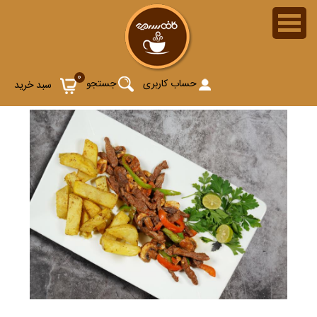
0
حساب کاربری
جستجو
سبد خرید