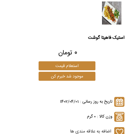
استیک فاهیتا گوشت
0 تومان
تاریخ به روز رسانی : 1402/04/01
وزن کالا : 0 گرم
اضافه به علاقه مندی ها