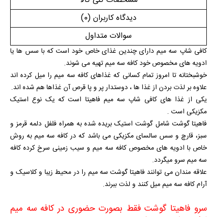
مشخصات کلی کالا
دیدگاه کاربران
(0)
سوالات متداول
کافی شاپ سه میم دارای چندین غذای خاص خود است که با سس ها یا
ادویه های مخصوص خود کافه سه میم تهیه می شوند.
خوشبختانه تا امروز تمام کسانی که غذاهای کافه سه میم را میل کرده اند
علاوه بر لذت بردن از غذا ها ، دوستدار پر و پا قرص آن غذاها هم شده اند.
یکی از غذا های کافی شاپ سه میم فاهیتا است که یک نوع استیک
مکزیکی است .
فاهیتا گوشت شامل گوشت استیک بریده شده به همراه فلفل دلمه قرمز و
سبز، قارچ و سس سالسای مکزیکی می باشد که در کافه سه میم به روش
خاص با ادویه های مخصوص کافه سه میم و سیب زمینی سرخ کرده کافه
سه میم سرو میگردد
.
علاقه مندان می توانند فاهیتا گوشت سه میم را در محیط زیبا و کلاسیک و
آرام کافه سه میم میل کنند و لذت ببرند.
سرو فاهیتا گوشت فقط بصورت حضوری در کافه سه میم