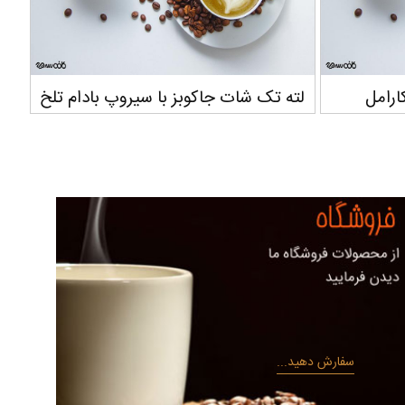
 سیروپ بادام تلخ
لته تک شات جاکوبز با سیروپ فندوق
سفارش دهید...