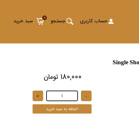
0
حساب کاربری
جستجو
سبد خرید
Single Sh
180,000 تومان