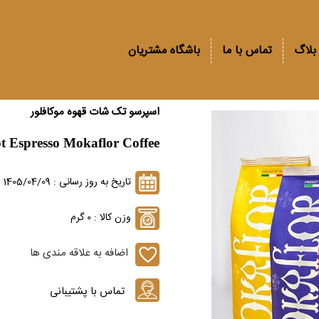
بلاگ
تماس با ما
باشگاه مشتریان
اسپرسو تک شات قهوه موکافلور
ot Espresso Mokaflor Coffee
تاریخ به روز رسانی : 1405/04/09
وزن کالا : 0 گرم
اضافه به علاقه مندی ها