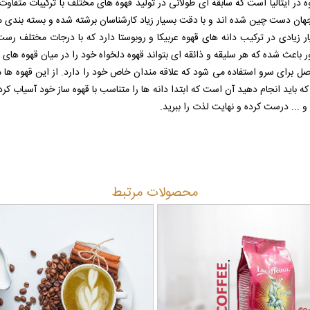
ر ایتالیا است که سابقه ای طولانی در تولید قهوه های مختلف با ترکیبات متفاوت د
جهان دست چین شده اند و با دقت بسیار زیاد کارشناسان برشته شده و بسته بندی 
یا دارای تنوع بسیار زیادی در ترکیب دانه های قهوه عربیکا و روبوستا دارد که با درجات م
باعث شده که هر سلیقه و ذائقه ای بتواند قهوه دلخواه خود را در میان قهوه های ای
صل برای سرو استفاده می شود که علاقه مندان خاص خود را دارد. از این قهوه ها 
 که باید انجام دهید آن است که ابتدا دانه ها را متناسب با قهوه ساز خود آسیاب 
و و ... درست کرده و نهایت لذت را ببرید.
محصولات مرتبط