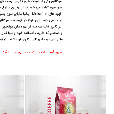
.موکافلور یکی از شرکت های قدیمی رست قهوه د
های قهوه تولید می شود که از بهترین مزارع 
.قهوه های Mokaflor ایتال
عرضه می شود. این تنوع در قهوه های موکافلور 
.در کافی شاپ سه میم از قهوه های موکافلور ا
و صنعتی که دارید ، استفاده کنید و تنها کاری
مثل اسپرسو ، آمریکانو ، کاپوچینو ، لاته ماکیات
سرو فقط به صورت حضوری می باشد.