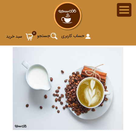
0
حساب کاربری
جستجو
سبد خرید