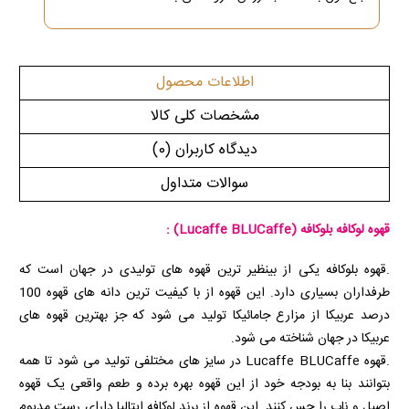
اطلاعات محصول
مشخصات کلی کالا
دیدگاه کاربران
(0)
سوالات متداول
قهوه لوکافه بلوکافه (Lucaffe BLUCaffe) :
.قهوه بلوکافه یکی از بینظیر ترین قهوه های تولیدی در جهان است که
طرفداران بسیاری دارد. این قهوه از با کیفیت ترین دانه های قهوه 100
درصد عربیکا از مزارع جامائیکا تولید می شود که جز بهترین قهوه های
عربیکا در جهان شناخته می شود.
.قهوه Lucaffe BLUCaffe در سایز های مختلفی تولید می شود تا همه
بتوانند بنا به بودجه خود از این قهوه بهره برده و طعم واقعی یک قهوه
اصیل و ناب را حس کنند. این قهوه از برند لوکافه ایتالیا دارای رست مدیوم