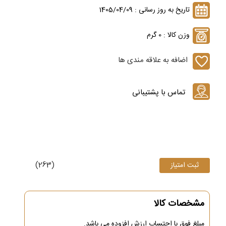
تاریخ به روز رسانی : 1405/04/09
وزن کالا : 0 گرم
اضافه به علاقه مندی ها
(263)
مشخصات کالا
مبلغ فوق با احتساب ارزش افزوده می باشد.