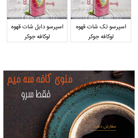
اسپرسو تک شات قهوه
اسپرسو دابل شات قهوه
لوکافه جوکر
لوکافه جوکر
سفارش دهید...