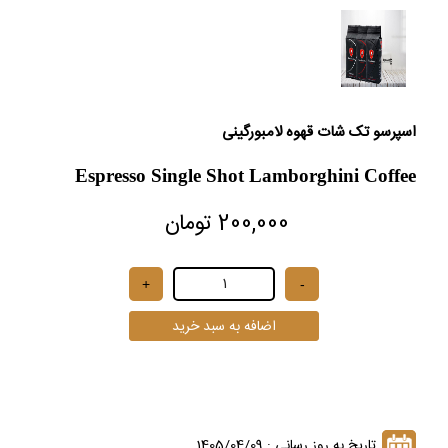
اسپرسو تک شات قهوه لامبورگینی
Espresso Single Shot Lamborghini Coffee
200,000 تومان
تاریخ به روز رسانی : 1405/04/09