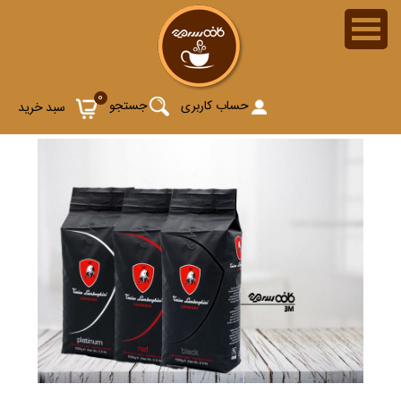
0
حساب کاربری
جستجو
سبد خرید