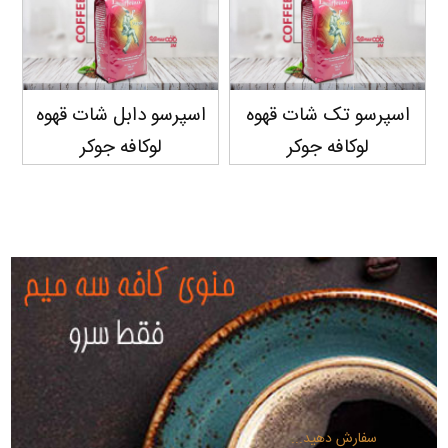
اسپرسو تک شات قهوه
اسپرسو دابل شات قهوه
لوکافه جوکر
لوکافه جوکر
سفارش دهید...