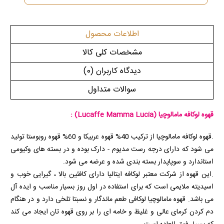
اطلاعات محصول
مشخصات کلی کالا
دیدگاه کاربران
(0)
سوالات متداول
قهوه لوکافه مامالوچیا (Lucaffe Mamma Lucia) :
.قهوه لوکافه مامالوچیا از ترکیب 40% قهوه عربیکا و 60% قهوه روبوستا تولید
می شود که دارای درجه رست مدیوم - دارک بوده و در بسته های وکیومی
استاندارد و سوپاپدار بسته بندی شده و عرضه می شود.
.این قهوه از شرکت معتبر لوکافه ایتالیا دارای کافئین بالا ، گیرایی خوب و
اسیدیته ملایمی است که برای استفاده در اول روز بسیار مناسب و ایده آل
می باشد. قهوه مامالوچیا لوکافی طعم ماندگار و نسبتا تلخی دارد و در هنگام
دم کردن کرمای عالی و غلیظ و خامه ای را بر روی قهوه تان ایجاد می کند