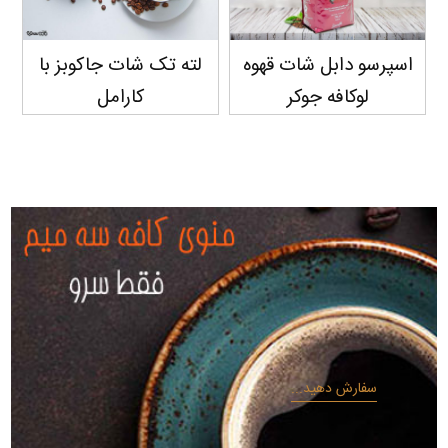
اسپرسو دابل شات قهوه
لته تک شات جاکوبز با
لوکافه جوکر
کارامل
سفارش دهید...