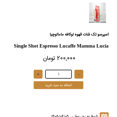
اسپرسو تک شات قهوه لوکافه مامالوچیا
Single Shot Espresso Lucaffe Mamma Lucia
200,000 تومان
تاریخ به روز رسانی : 1405/04/09