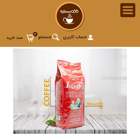
0
حساب کاربری
جستجو
سبد خرید