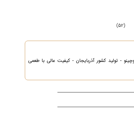
(52)
وچینو - تولید کشور آذربایجان - کیفیت عالی با طعمی