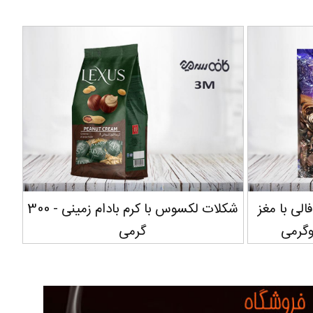
مدل تروفالی با مغز
شکلات لکسوس با کرم بادام زمینی - 300
شکل
وگرمی
گرمی