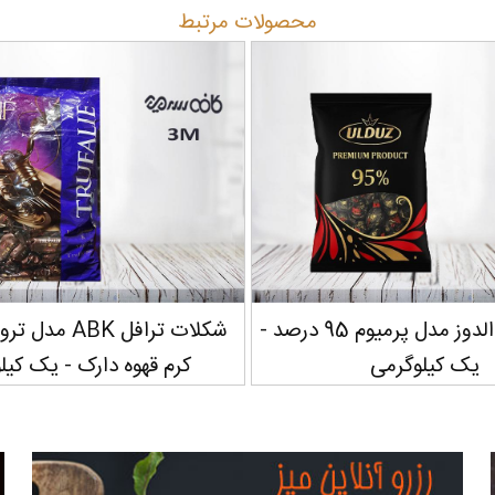
محصولات مرتبط
شکلات تلخ الدوز مدل پرمیوم 95 درصد -
شکلات ترافل ABK 
یک کیلوگرمی
کرم قهوه دارک - یک کیل