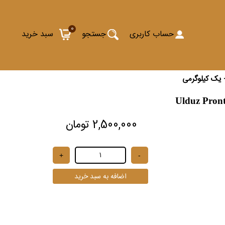
0
حساب کاربری
جستجو
سبد خرید
- یک کیلوگرمی
Ulduz Pront
2,500,000 تومان