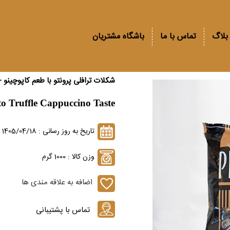
بلاگ
تماس با ما
باشگاه مشتریان
شکلات ترافلی پرونتو با طعم کاپوچینو 
o Truffle Cappuccino Taste
تاریخ به روز رسانی : 1405/04/18
وزن کالا : 1000 گرم
اضافه به علاقه مندی ها