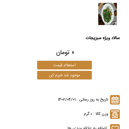
سالاد ویژه سبزیجات
0 تومان
تاریخ به روز رسانی : 1402/04/01
وزن کالا : 0 گرم
اضافه به علاقه مندی ها