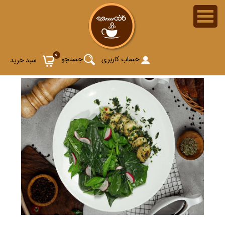
0
حساب کاربری
جستجو
سبد خرید