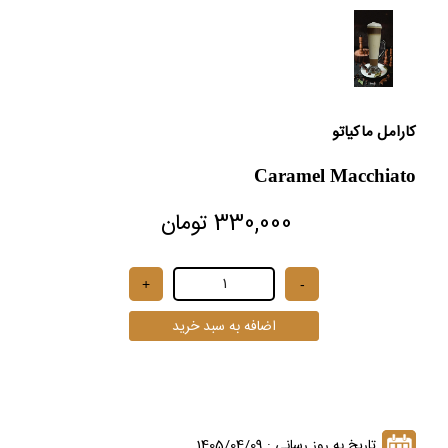
کارامل ماکیاتو
Caramel Macchiato
330,000 تومان
تاریخ به روز رسانی : 1405/04/09