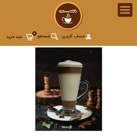
0
حساب کاربری
جستجو
سبد خرید