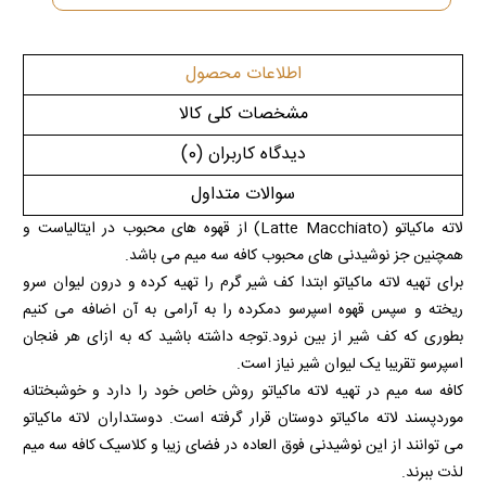
اطلاعات محصول
مشخصات کلی کالا
دیدگاه کاربران
(0)
سوالات متداول
لاته ماکیاتو
(Latte Macchiato)
از قهوه های محبوب در ایتالیاست و
همچنین جز نوشیدنی های محبوب کافه سه میم می باشد.
برای تهیه لاته ماکیاتو ابتدا کف شیر گرم را تهیه کرده و درون لیوان سرو
ریخته و سپس قهوه اسپرسو دمکرده را به آرامی به آن اضافه می کنیم
بطوری که کف شیر از بین نرود.توجه داشته باشید که به ازای هر فنجان
اسپرسو تقریبا یک لیوان شیر نیاز است.
کافه سه میم در تهیه لاته ماکیاتو روش خاص خود را دارد و خوشبختانه
موردپسند لاته ماکیاتو دوستان قرار گرفته است. دوستداران لاته ماکیاتو
می توانند از این نوشیدنی فوق العاده در فضای زیبا و کلاسیک کافه سه میم
لذت ببرند.