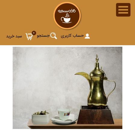
0
حساب کاربری
جستجو
سبد خرید