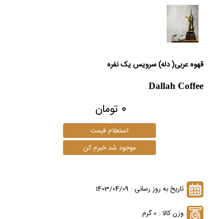
قهوه عربی( دله) سرویس یک نفره
Dallah Coffee
0 تومان
تاریخ به روز رسانی : 1403/04/09
وزن کالا : 0 گرم