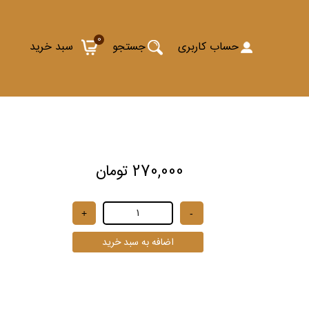
0
حساب کاربری
جستجو
سبد خرید
270,000 تومان