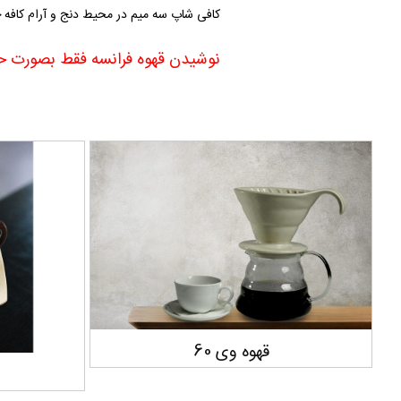
کافی شاپ سه میم در محیط دنج و آرام کافه خ
نوشیدن قهوه فرانسه فقط بصورت حض
قهوه ترک اصل
قهوه عرب