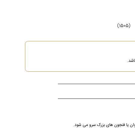
(1505)
اشد.
وان یا فنجون های بزرک سرو می شود.