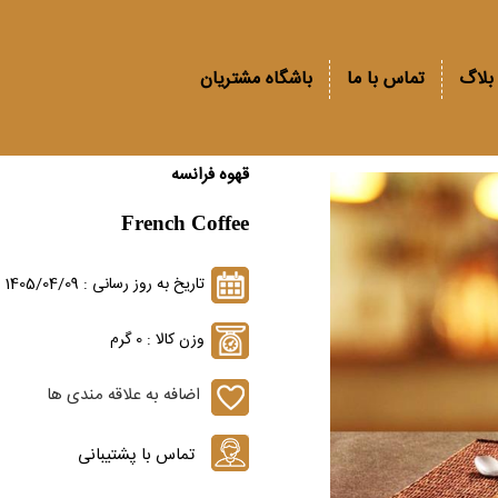
بلاگ
تماس با ما
باشگاه مشتریان
قهوه فرانسه
French Coffee
تاریخ به روز رسانی : 1405/04/09
وزن کالا : 0 گرم
اضافه به علاقه مندی ها