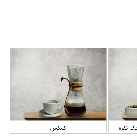
سایفون