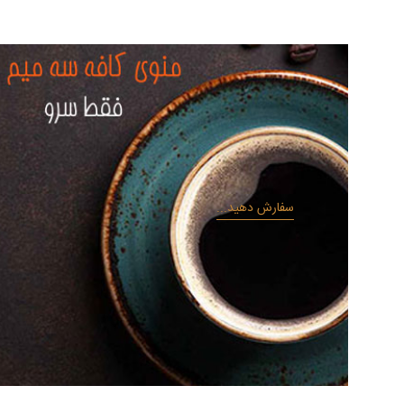
سفارش دهید...