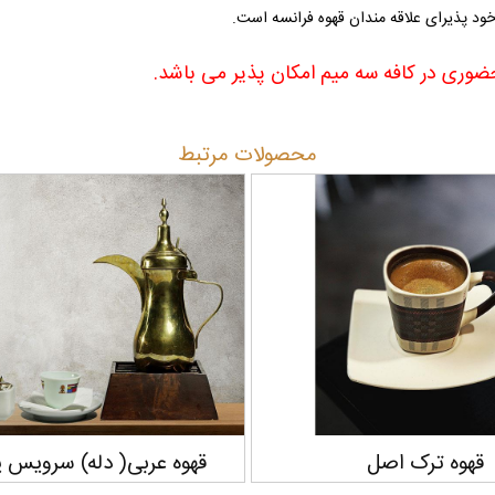
ود پذیرای علاقه مندان قهوه فرانسه است.
وری در کافه سه میم امکان پذیر می باشد
.
محصولات مرتبط
ی( دله) سرویس یک نفره
کمکس