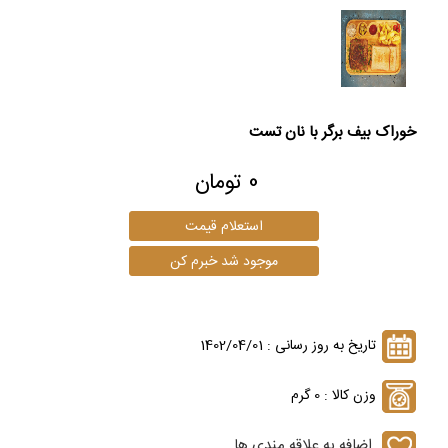
خوراک بیف برگر با نان تست
0 تومان
تاریخ به روز رسانی : 1402/04/01
وزن کالا : 0 گرم
اضافه به علاقه مندی ها