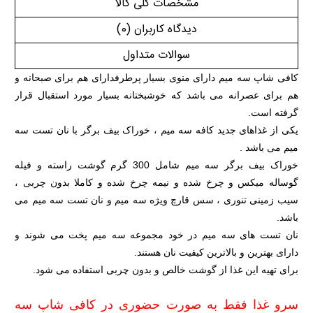
مشخصات کلی کالا
دیدگاه کاربران
(0)
سوالات متداول
کافی شاپ سه میم دارای منوی بسیار پرطرفدارای هم برای صبحانه و
هم برای عصرانه می باشد که خوشبختانه بسیار مورد استقبال قرار
گرفته است.
یکی از غذاهای جدید کافه سه میم ، خوراک بیف برگر با نان تست سه
میم می باشد .
خوراک بیف برگر سه میم شامل 300 گرم گوشت راسته و فیله
گوساله میکس و چرخ شده و نیمه چرخ شده و کاملا بدون چربی ،
سیب زمینی تنوری ، سس قارچ ویژه سه میم و نان تست سه میم می
باشد.
نان تست های سه میم در خود مجموعه سه میم پخت می شوند و
دارای بهترین و بالاترین کیفیت نان هستند.
برای تهیه این غذا از گوشت خالص و بدون چربی استفاده می شود.
سرو غذا فقط به صورت حضوری در کافی شاپ سه