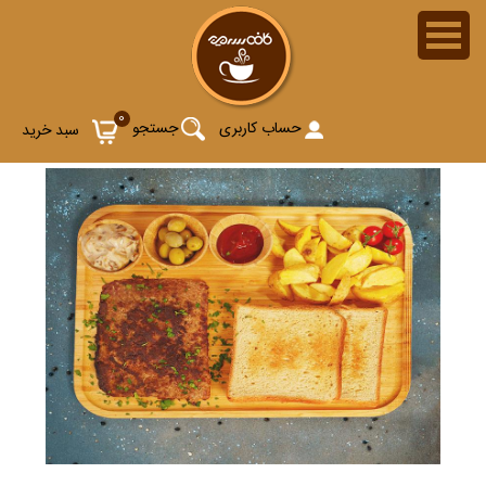
0
حساب کاربری
جستجو
سبد خرید