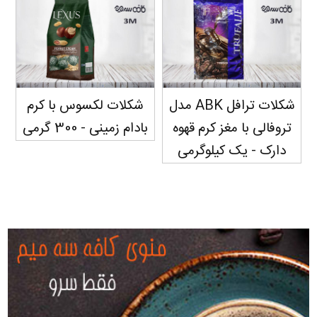
شکلات ترافل ABK مدل
شکلات لکسوس با کرم
تروفالی با مغز کرم قهوه
بادام زمینی - 300 گرمی
دارک - یک کیلوگرمی