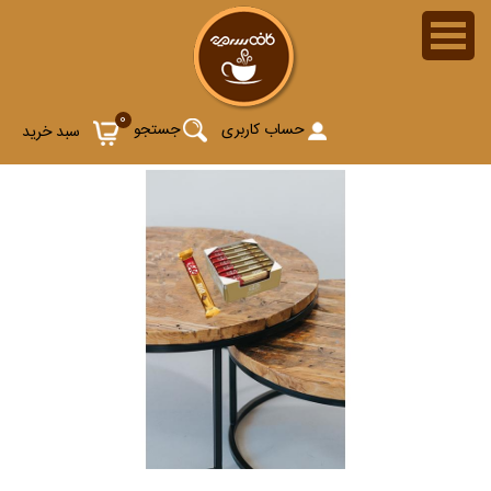
0
حساب کاربری
جستجو
سبد خرید