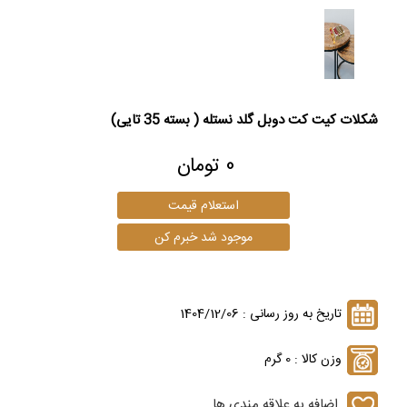
شکلات کیت کت دوبل گلد نستله ( بسته 35 تایی)
0 تومان
تاریخ به روز رسانی : 1404/12/06
وزن کالا : 0 گرم
اضافه به علاقه مندی ها