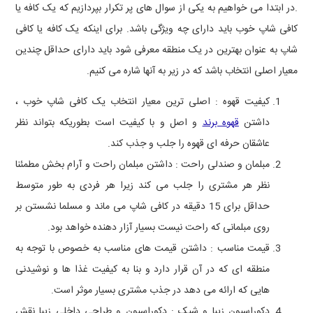
.در ابتدا می خواهیم به یکی از سوال های پر تکرار بپردازیم که یک کافه یا
کافی شاپ خوب باید دارای چه ویژگی باشد. برای اینکه یک کافه یا کافی
شاپ به عنوان بهترین در یک منطقه معرفی شود باید دارای حداقل چندین
معیار اصلی انتخاب باشد که در زیر به آنها شاره می کنیم.
کیفیت قهوه : اصلی ترین معیار انتخاب یک کافی شاپ خوب ،
داشتن
قهوه برند
و اصل و با کیفیت است بطوریکه بتواند نظر
عاشقان حرفه ای قهوه را جلب و جذب کند.
مبلمان و صندلی راحت : داشتن مبلمان راحت و آرام بخش مطمئنا
نظر هر مشتری را جلب می کند زیرا هر فردی به طور متوسط
حداقل برای 15 دقیقه در کافی شاپ می ماند و مسلما نشستن بر
روی مبلمانی که راحت نیست بسیار آزار دهنده خواهد بود.
قیمت مناسب : داشتن قیمت های مناسب به خصوص با توجه به
منطقه ای که در آن قرار دارد و بنا به کیفیت غذا ها و نوشیدنی
هایی که ارائه می دهد در جذب مشتری بسیار موثر است.
دکوراسیون زیبا و شیک : دکوراسیون و طراحی داخلی زیبا نقش