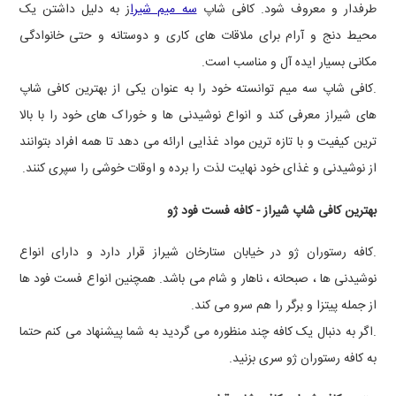
طرفدار و معروف شود. کافی شاپ
سه میم شیرا
ز به دلیل داشتن یک
محیط دنج و آرام برای ملاقات های کاری و دوستانه و حتی خانوادگی
مکانی بسیار ایده آل و مناسب است.
.کافی شاپ سه میم توانسته خود را به عنوان یکی از بهترین کافی شاپ
های شیراز معرفی کند و انواع نوشیدنی ها و خوراک های خود را با بالا
ترین کیفیت و با تازه ترین مواد غذایی ارائه می دهد تا همه افراد بتوانند
از نوشیدنی و غذای خود نهایت لذت را برده و اوقات خوشی را سپری کنند.
بهترین کافی شاپ شیراز - کافه فست فود ژو
.کافه رستوران ژو در خیابان ستارخان شیراز قرار دارد و دارای انواع
نوشیدنی ها ، صبحانه ، ناهار و شام می باشد. همچنین انواع فست فود ها
از جمله پیتزا و برگر را هم سرو می کند.
.اگر به دنبال یک کافه چند منظوره می گردید به شما پیشنهاد می کنم حتما
به کافه رستوران ژو سری بزنید.