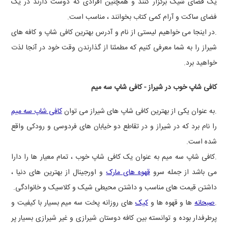
یک فضای شیک برگزار کنند و همچنین افرادی که دوست دارند در یک
فضای ساکت و آرام کمی کتاب بخوانند ، مناسب است.
.در اینجا می خواهیم لیستی از نام و آدرس بهترین کافی شاپ و کافه های
شیراز را به شما معرفی کنیم که مطمئنا از گذارندن وقت خود در آنجا لذت
خواهید برد.
کافی شاپ خوب در شیراز - کافی شاپ سه میم
.به عنوان یکی از بهترین کافی شاپ های شیراز می توان
کافی شاپ سه میم
را نام برد که در شیراز و در تقاطع دو خیابان های فردوسی و رودکی واقع
شده است.
.کافی شاپ سه میم به عنوان یک کافی شاپ خوب ، تمام معیار ها را دارا
می باشد از جمله سرو
قهوه های مارک
و اورجینال از بهترین های دنیا ،
داشتن قیمت های مناسب و داشتن محیطی شیک و کلاسیک و خانوادگی.
.
صبحانه
ها و قهوه ها و
کیک
های روزانه پخت سه میم بسیار با کیفیت و
پرطرفدار بوده و توانسته بین کافه دوستان شیرازی و غیر شیرازی بسیار پر