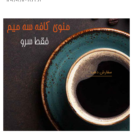
1402/04/11 - 19:34:19
سفارش دهید...