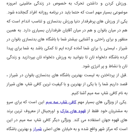
.ورزش کردن و داشتن تحرک به خصوص در زندگی ماشینی امروزه
موضوعی بسیار مهم است که حتما باید در برنامه روزانه افراد گنجانده شود.
یکی از ورزش های پرطرفدار دنیا ورزش بدنسازی و تناسب اندام است که
هم در میان بانوان و هم در میان آقایان طرفداران بسیاری دارد. به همین
منظور و برای راحتی و آشنایی بیشتر شما با باشگاه های بدنسازی بانوان در
شیراز ، لیستی را برای شما آماده کرده ایم تا کمکی باشد به شما برای پیدا
کرده باشگاه دلخواه تان تا بتوانید به ورزش دلخواه تان بپردازید و زندگی
تان با نشاط و پر انرژی شود.
.قبل از پرداختن به لیست بهترین باشگاه های بدنسازی بانوان در شیراز ،
قصد داریم شما را با یکی از بهترین و با کیفیت ترین کافی شاپ های شیراز
به نام کافی شاپ سه میم آشنا کنیم.
.یکی از ویژگی های بسیار مهم
کافی شاپ سه میم
این است که برای سرو
به مشتریان خود فقط از
قهوه های مارک
و اورجینال از معروف ترین برند
های قهوه جهان استفاده می کند. ویژگی دیگر کافی شاپ سه میم در این
است که مرکز شهر واقع شده و به خیابان های اصلی
شیراز
و بهترین باشگاه