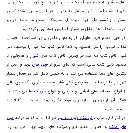
.تفال بیشتر به خاطر ظروف نچسب ، زودپز ، سرخ کن ، اتو بخار و ...
معروف شده است. امروزه تفال به قدری معروف و مشهور شده که در
بسیاری از کشور های جهان نیز دارای نمایندگی رسمی می باشد. در زیر
آدرس نمایندگی های تفال در شیراز را برایتان جمع آوری کرده ایم.
.در حین انجام خرید هایتان اگر به دنبال مکانی برای استراحت ، خوردن
غذا و کسب آرامش هستید به شما
کافی شاپ سه میم
را پیشنهاد می
کنیم. کافی شاپ سه میم جز بهترین کافی شاپ های
شیراز
و همچنین از
معدود کافی شاپ هایی است که برای سرو از
قهوه های برند
و اصل از
بهترین های دنیا استفاده می کند و به همین دلیل هم در شیراز بسیار
شهرت پیدا کرده است. همچنین کافی شاپ سه میم دارای یک منوی عالی
از انواع
صبحانه
های ایرانی و خارجی و انواع
خوراک
ها می باشد که
همگی آنها از بهترین و تازه ترین مواد غذایی تهیه و به صورت کاملا تازه
سرو می شوند.
.در کنار کافی شاپ ،
فروشگاه قهوه سه میم
نیز قرار دارد که به عرضه
قهوه
های مارک
و اصل از معتبر ترین شرکت های قهوه جهان می پردازد.