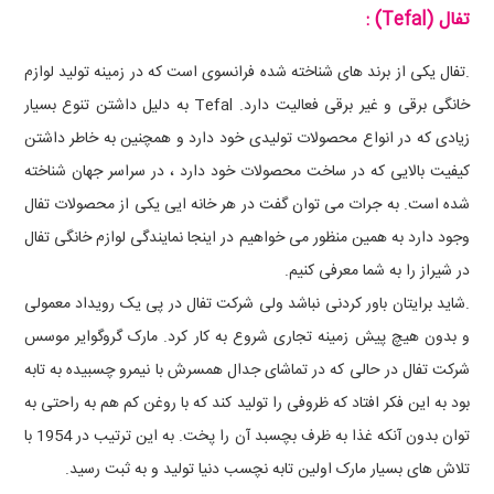
تفال
(Tefal)
:
.تفال یکی از برند های شناخته شده فرانسوی است که در زمینه تولید لوازم
خانگی برقی و غیر برقی فعالیت دارد.
Tefal
به دلیل داشتن تنوع بسیار
زیادی که در انواع محصولات تولیدی خود دارد و همچنین به خاطر داشتن
کیفیت بالایی که در ساخت محصولات خود دارد ، در سراسر جهان شناخته
شده است. به جرات می توان گفت در هر خانه ایی یکی از محصولات تفال
وجود دارد به همین منظور می خواهیم در اینجا نمایندگی لوازم خانگی تفال
در شیراز را به شما معرفی کنیم.
.شاید برایتان باور کردنی نباشد ولی شرکت تفال در پی یک رویداد معمولی
و بدون هیچ پیش زمینه تجاری شروع به کار کرد. مارک گروگوایر موسس
شرکت تفال در حالی که در تماشای جدال همسرش با نیمرو چسبیده به تابه
بود به این فکر افتاد که ظروفی را تولید کند که با روغن کم هم به راحتی به
توان بدون آنکه غذا به ظرف بچسبد آن را پخت. به این ترتیب در 1954 با
تلاش های بسیار مارک اولین تابه نچسب دنیا تولید و به ثبت رسید.