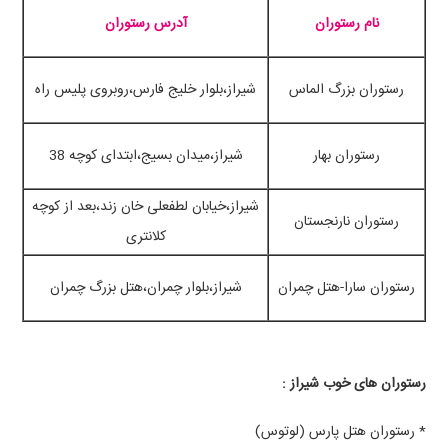
نام رستوران
آدرس رستوران
رستوران بزرگ الماس
شیراز،بلوار خلیج فارس،روبروی پلیس راه
رستوران بهار
شیراز،میدان بسیج،ابتدای کوچه 38
شیراز،خیابان لطفعلی خان زند،بعد از کوچه
رستوران نارنجستان
کلانتری
رستوران سارا-هتل چمران
شیراز،بلوار چمران،هتل بزرگ چمران
رستوران های خوب شیراز :
* رستوران هتل پارس (لوتوس)