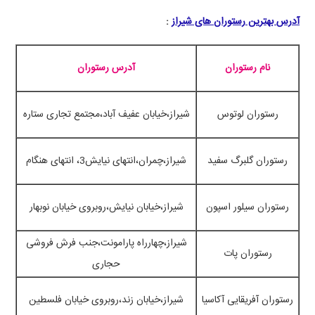
آدرس بهترین رستوران های شیراز
:
نام رستوران
آدرس رستوران
رستوران لوتوس
شیراز،خیابان عفیف آباد،مجتمع تجاری ستاره
رستوران گلبرگ سفید
شیراز،چمران،انتهای نیایش3، انتهای هنگام
رستوران سیلور اسپون
شیراز،خیابان نیایش،روبروی خیابان نوبهار
شیراز،چهارراه پارامونت،جنب فرش فروشی
رستوران پات
حجاری
رستوران آفریقایی آکاسیا
شیراز،خیابان زند،روبروی خیابان فلسطین