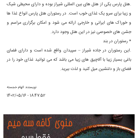
.هتل پارس یکی از هتل های بین المللی شیراز بوده و دارای محیطی شیک
و زیبا برای سرو یک غذای خوب است. در رستوران هتل پارس انواع غذا ها
و خوراک های ایرانی و خارجی ارائه می شود و امکان برگزاری مراسم و
جشن های خصوصی نیز در این هتل وجود دارد.
* رستوران در بند
.این رستوران در جاده شیراز – سپیدان واقع شده است و دارای فضای
باغی بسیار زیبا با آلاچیق های زیبا می باشد که می توانید غذای خود را در
فضای باز و دلنشین میل کنید و لذت ببرید.
نویسنده: الهام خجسته
1402/05/16 - 18:47:52