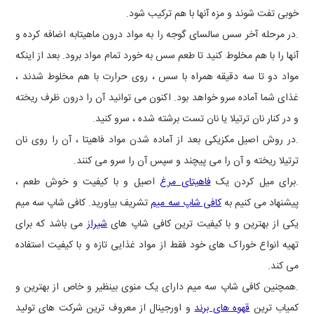
خوبی تفت شوند و مزه آنها با هم ترکیب شود.
.در مرحله آخر سس سالسای گوجه را به مواد درون ماهیتابه اضافه کرده و
آنها را با هم مخلوط کنید تا طعم سس به خورد تمام مواد برود. بعد از اینکه
مواد دو تا سه دقیقه همراه با سس ، روی حرارت با هم مخلوط شدند ،
غذای شما آماده سرو خواهد بود. اکنون می توانید آن را درون ظرف ریخته
و در کنار نان ترتیلا یا نان تست برشته شده ، سرو کنید.
.در روش اصیل مکزیکی بعد از آماده شدن مواد فاهیتا ، آن را روی نان
ترتیلا ریخته و آن را می پیچند و سپس آن را سرو می کنند.
.برای میل کردن یک
فاهیتای مرغ
اصیل و با کیفیت و خوش طعم ،
پیشنهاد می کنیم به
کافی شاپ سه میم
تشریف بیاورید. کافی شاپ سه میم
یکی از بهترین و با کیفیت ترین کافی شاپ های
شیراز
می باشد که برای
تهیه انواع خوراک های خود فقط از مواد غذایی تازه و با کیفیت استفاده
می کند.
.همچنین کافی شاپ سه میم دارای یک منوی بینظیر و خاص از بهترین و
کمیاب ترین
قهوه های برند
و اورجینال از معروف ترین شرکت های تولید