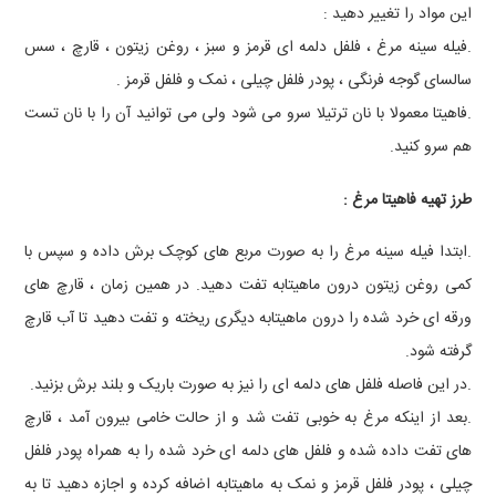
این مواد را تغییر دهید :
.فیله سینه مرغ ، فلفل دلمه ای قرمز و سبز ، روغن زیتون ، قارچ ، سس
سالسای گوجه فرنگی ، پودر فلفل چیلی ، نمک و فلفل قرمز .
.فاهیتا معمولا با نان ترتیلا سرو می شود ولی می توانید آن را با نان تست
هم سرو کنید.
طرز تهیه فاهیتا مرغ :
.ابتدا فیله سینه مرغ را به صورت مربع های کوچک برش داده و سپس با
کمی روغن زیتون درون ماهیتابه تفت دهید. در همین زمان ، قارچ های
ورقه ای خرد شده را درون ماهیتابه دیگری ریخته و تفت دهید تا آب قارچ
گرفته شود.
.در این فاصله فلفل های دلمه ای را نیز به صورت باریک و بلند برش بزنید.
.بعد از اینکه مرغ به خوبی تفت شد و از حالت خامی بیرون آمد ، قارچ
های تفت داده شده و فلفل های دلمه ای خرد شده را به همراه پودر فلفل
چیلی ، پودر فلفل قرمز و نمک به ماهیتابه اضافه کرده و اجازه دهید تا به