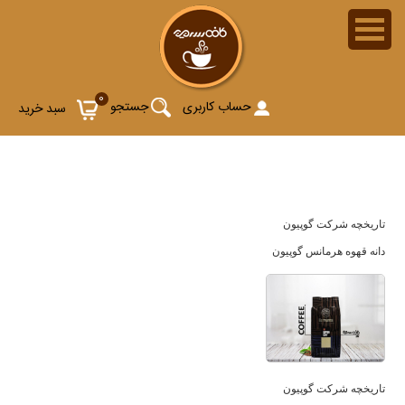
دانه قهوه هرمانس گوپیون (Hermanos Goppion Caffe)
0
حساب کاربری
جستجو
سبد خرید
تاریخچه شرکت گوپیون
دانه قهوه هرمانس گوپیون
تاریخچه شرکت گوپیون