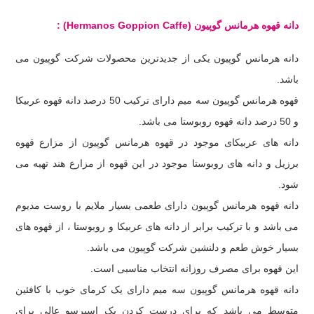
دانه قهوه هرمانس گوپیون
(Hermanos Goppion Caffe)
:
دانه هرمانس گوپیون یکی از جدیدترین محصولات شرکت گوپیون می
باشد.
قهوه هرمانس گوپیون سه میم دارای ترکیب 50 درصد دانه قهوه عربیکا
و 50 درصد دانه قهوه روبوستا می باشد.
دانه های عربیکای موجود در قهوه هرمانس گوپیون از مزارع قهوه
برزیل و دانه های روبوستا موجود در این قهوه از مزارع هند تهیه می
شود.
دانه قهوه هرمانس گوپیون دارای طعمی بسیار ملایم با روست مدیوم
می باشد و با ترکیب برابر از دانه های عربیکا و روبوستا ، از قهوه های
بسیار خوش طعم و دلنشین شرکت گوپیون می باشد.
این قهوه برای مصرف روزانه انتخاب مناسبی است.
دانه قهوه هرمانس گوپیون سه میم دارای یک کرمای خوب با کافئین
متوسط می باشد که برای درست کردن یک اسپرسو عالی برای