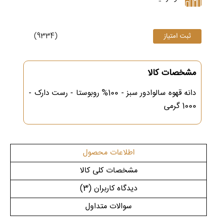
(9334)
مشخصات کالا
دانه قهوه سالوادور سبز - 100% روبوستا - رست دارک -
1000 گرمی
اطلاعات محصول
مشخصات کلی کالا
دیدگاه کاربران
(3)
سوالات متداول