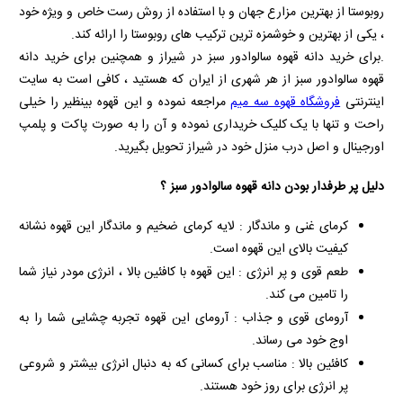
روبوستا از بهترین مزارع جهان و با استفاده از روش رست خاص و ویژه خود
، یکی از بهترین و خوشمزه ترین ترکیب های روبوستا را ارائه کند.
.برای خرید دانه قهوه سالوادور سبز در شیراز و همچنین برای خرید دانه
قهوه سالوادور سبز از هر شهری از ایران که هستید ، کافی است به سایت
اینترنتی
فروشگاه قهوه سه میم
مراجعه نموده و این قهوه بینظیر را خیلی
راحت و تنها با یک کلیک خریداری نموده و آن را به صورت پاکت و پلمپ
اورجینال و اصل درب منزل خود در شیراز تحویل بگیرید.
دلیل پر طرفدار بودن دانه قهوه سالوادور سبز ؟
کرمای غنی و ماندگار : لایه کرمای ضخیم و ماندگار این قهوه نشانه
کیفیت بالای این قهوه است.
طعم قوی و پر انرژی : این قهوه با کافئین بالا ، انرژی مودر نیاز شما
را تامین می کند.
آرومای قوی و جذاب : آرومای این قهوه تجربه چشایی شما را به
اوج خود می رساند.
کافئین بالا : مناسب برای کسانی که به دنبال انرژی بیشتر و شروعی
پر انرژی برای روز خود هستند.