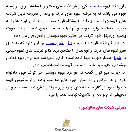
.فروشگاه قهوه
سه میم
یکی از فروشگاه های معتبر و با سابقه ایران در زمینه
قهوه می باشد که به عرضه قهوه های مارک و برند از معروف ترین شرکت
های قهوه جهان می پردازد. فروشگاه قهوه سه میم ، تمامی قهوه ها را به
صورت مستقیم وارد نموده و آنها را با مناسب ترین قیمت و به صورت
پلمپ اورجینال خود شرکت در اختیار قهوه دوستان واقعی قرار می دهد.
.در کنار فروشگاه قهوه سه میم ،
کافی شاپ سه میم
قرار دارد که به دلیل
سرو قهوه های مارک و اورجینال از بهترین برند ها و شرکت های قهوه جهانی
در
شیراز
بسیار شهرت پیدا کرده است. کافی شاپ سه میم برای تهیه تمامی
نوشیدنی های خود فقط از همین قهوه ها استفاده می کند.
.به جرات می توان گفت که هر فرد قهوه دوستی می تواند قهوه دلخواه
خود از هر شرکتی را در میان قهوه های سه میم یافته و از نوشیدن قهوه
دلخواه خود در کنار
صبحانه
های ویژه و پر طرفدار کافی شاپ سه میم و در
محیطی آرام و دنج و کلاسیک نهایت لذت را ببرد.
معرفی شرکت سان سالوادور :