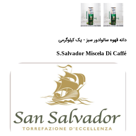
دانه قهوه سالوادور سبز - یک کیلوگرمی
S.Salvador Miscela Di Caffé