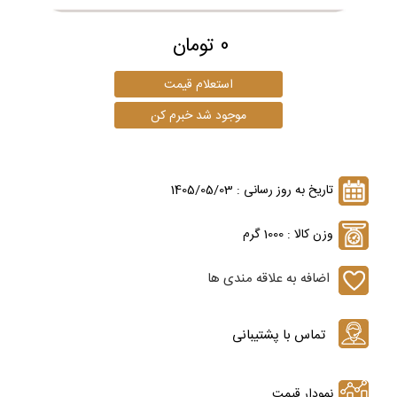
0 تومان
تاریخ به روز رسانی : 1405/05/03
وزن کالا : 1000 گرم
اضافه به علاقه مندی ها
نمودار قیمت