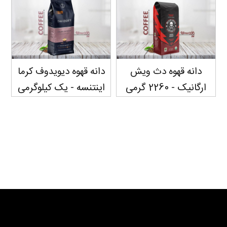
دانه قهوه دث ویش
دانه قهوه دیویدوف کرما
ارگانیک - 2260 گرمی
اینتنسه - یک کیلوگرمی
سفارش دهید...
سفارش دهید...
سفارش دهید...