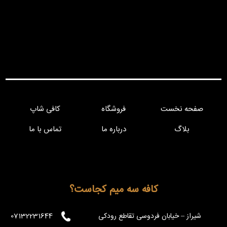
صفحه نخست
فروشگاه
کافی شاپ
بلاگ
درباره ما
تماس با ما
کافه سه میم کجاست؟
شیراز – خیابان فردوسی تقاطع رودکی
07132231644