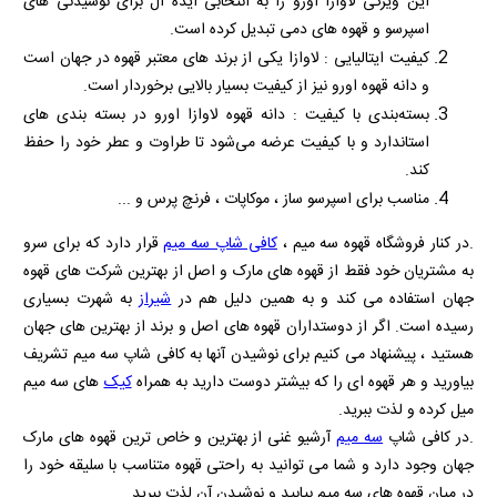
این ویژگی لاوازا اورو را به انتخابی ایده‌ آل برای نوشیدنی‌ های
اسپرسو و قهوه های دمی تبدیل کرده است.
کیفیت ایتالیایی : لاوازا یکی از برند های معتبر قهوه در جهان است
و دانه قهوه اورو نیز از کیفیت بسیار بالایی برخوردار است.
بسته‌بندی با کیفیت : دانه قهوه لاوازا اورو در بسته‌ بندی‌ های
استاندارد و با کیفیت عرضه می‌شود تا طراوت و عطر خود را حفظ
کند.
مناسب برای اسپرسو ساز ، موکاپات ، فرنچ پرس و ...
.در کنار فروشگاه قهوه سه میم ،
کافی شاپ سه میم
قرار دارد که برای سرو
به مشتریان خود فقط از قهوه های مارک و اصل از بهترین شرکت های قهوه
جهان استفاده می کند و به همین دلیل هم در
شیراز
به شهرت بسیاری
رسیده است. اگر از دوستداران قهوه های اصل و برند از بهترین های جهان
هستید ، پیشنهاد می کنیم برای نوشیدن آنها به کافی شاپ سه میم تشریف
بیاورید و هر قهوه ای را که بیشتر دوست دارید به همراه
کیک
های سه میم
میل کرده و لذت ببرید.
.در کافی شاپ
سه میم
آرشیو غنی از بهترین و خاص ترین قهوه های مارک
جهان وجود دارد و شما می توانید به راحتی قهوه متناسب با سلیقه خود را
در میان قهوه های سه میم بیابید و نوشیدن آن لذت ببرید.