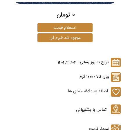
0 تومان
تاریخ به روز رسانی : 1404/12/06
وزن کالا : 1000 گرم
اضافه به علاقه مندی ها
نمودار قیمت