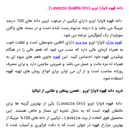
دانه قهوه لاوازا اورو
(Lavazza Qualita Oro)
:
.دانه قهوه لاوازا اورو دارای ترکیبی از مرغوب ترین دانه های 100 درصد
عربیکا می باشد و با درجه مدیوم رست شده است و در بسته های پاکتی
سوپاپدار یک کیلوگرمی عرضه می شود.
.
قهوه مارک
لاوازا اورو
سه میم
دارای کافئین متوسطی است و غلظت خوب
به همراه کرمای عالی دارد که سبب می شود که طعم عالی را در هنگام
نوشیدن قهوه خود احساس کنید. این
قهوه
حاوی طعم های میوه ای به
همراه ته مزه مالت و عسل می باشد و شیرینی ملایمی دارد و برای مصرف
روزانه مناسب است و از آن می توان برای انواع روش های تهیه قهوه
استفاده نمود.
خرید دانه قهوه لاوازا اورو : طعمی بینظیر و طلایی از ایتالیا
.دانه قهوه لاوازا اورو (Lavazza Oro) یکی از بهترین گزینه‌ ها برای
عاشقان قهوه است که به دنبال تجربه‌ ای ممتاز و خاص هستند. این
محصول فوق‌ العاده از برند Lavazza ، ترکیبی از دانه‌ های 100% عربیکا از
بهترین مزارع قهوه در جهان است که با دقت فرآوری و آسیاب شده تا