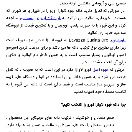
طعمی غنی و آرومایی دلنشین ارائه دهد.
.در صورتی که تمایل دارید دانه قهوه لاوازا اورو را در شیراز یا هر شهری که
هستید ، خریداری نمائید می توانید به
فروشگاه اینترنتی سه میم
مراجعه
کرده و این قهوه را به صورت پلمپ اورجینال و با کمترین قیمت از فروشگاه
سه میم خریداری نمائید.
.
قهوه برند
Lavazza Qualita Oro
به قهوه لاوازا طلایی نیز معروف است
زیرا دارای بهترین نوع ترکیب دانه ها می باشد و برای درست کردن اسپرسو
اصیل ایتالیایی بسیار مناسب است و به همین خاطر نام کوالیتا یا طلایی
برای آن انتخاب شده است.
.مزیتی که
قهوه اصل
اورو لاوازا دارد در این است که به صورت دانه کامل
عرضه می شود و به همین خاطر برای استفاده در انواع دستگاه های قهوه
ساز و اسپرسو ساز مناسب است و فقط کافی است که دانه این قهوه را به
تناسب دستگاه خود آسیاب نمائید.
چرا دانه قهوه لاوازا اورو را انتخاب کنیم؟
طعم متعادل و خوشایند : ترکیب دانه‌ های عربیکای این محصول ،
طعمی متعادل با نت‌ های میوه‌ای ، مالت و عسل به همراه دارد.