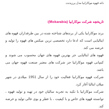
دانه قهوه موکارابیا مدل پرزیدنت
تاریخچه شرکت موکارابیا (
Mokarabia
):
برند موکارابیا یکی از برندهای شناخته شده در بین طرفداران قهوه های
ایتالیایی است که ادعا دارد تخصصی ترین میکس های قهوه را تولید و
عرضه می کند.
قهوه های ایتالیایی جز بهترین قهوه های جهان محسوب می شوند و
کمپانی قهوه موکارابیا جز شرکت های معتبر صنعت قهوه جهان می
باشد.
شرکت قهوه موکارابیا فعالیت خود را از سال 1951 میلادی در شهر
میلان ایتالیا آغاز کرد.
شرکت موکارابیا با تکیه به تجربه سالیان خود در تهیه و تولید قهوه ،
توانسته قهوه های خاص و با کیفیت ، با عطر و بوی عالی تولید و عرضه
کند.