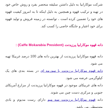
شرکت موکارابیا به دلیل داشتن سلیقه منحصر بفرد و روش خاص خود
در تهیه و ترکیب قهوه و همچنین به دلیل اینکه تا به امروز کیفیت قهوه
های خود را تضمین کرده است ، توانسته در زمینه فروش و تولید قهوه
برای خود اعتبار و جایگاه خاصی را کسب کند.
دانه قهوه موکارابیا پرزیدنت
(Caffe Mokarabia President)
:
دانه قهوه موکارابیا پرزیدنت از بهترین دانه های 100 درصد عربیکا تهیه
می شود.
دانه قهوه موکارابیا پرزیدنت یا سورمه ای
در بسته بندی های یک
کیلوگرمی عرضه می شود.
دانه های عربیکای موجود در قهوه موکارابیا پرزیدنت از مزارع آمریکای
جنوبی و مرکزی دست چین می شوند.
دانه
قهوه موکارابیا پرزیدنت سه میم
دارای رست مدیوم و بادی
متوسطی می باشد.