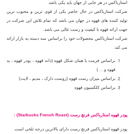
استارباکس در هر جایی از جهان باید یکی باشد.
شرکت استارباکس در حال حاضر یکی از قوی ترین و محبوب ترین
تولید کننده های قهوه در جهان می باشد که تمام تلاش این شرکت در
جهت ارائه قهوه با کیفیت و رست عالی می باشد.
شرکت استارباکس محصولات خود را براساس سه دسته به بازار ارائه
می کند:
براساس فرمت یا همان شکل قهوه (دانه قهوه ، پودر قهوه ، پد
قهوه و ... )
براساس میزان رست قهوه (روست دارک ، مدیم ، لایت)
براساس کلکسیون قهوه
پودر قهوه استارباکس فرنچ رست
(Starbucks French Roast)
:
پودر قهوه استارباکس فرنچ رست دارای بالاترین درجه تلخی است.