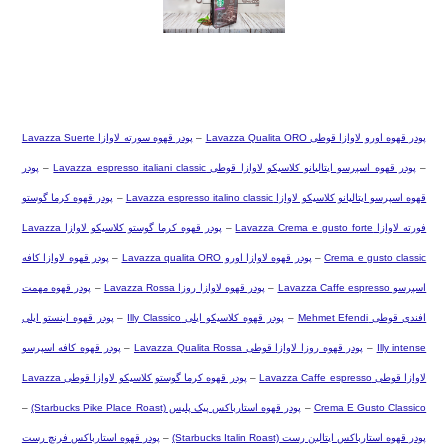
پودر قهوه اورو لاوازا قوطی
Lavazza Qualita ORO
–
پودر قهوه سورته لاوازا
Lavazza Suerte
–
پودر قهوه اسپرسو ایتالیانو کلاسیکو لاوازا قوطی
Lavazza espresso italiani classic
–
پودر
قهوه اسپرسو ایتالیانو کلاسیکو لاوازا
Lavazza espresso italino classic
–
پودر قهوه کرما گوستو
فورته لاوازا
Lavazza Crema e gusto forte
–
پودر قهوه کرما گوستو کلاسیکو لاوازا
Lavazza
Crema e gusto classic
–
پودر قهوه لاوازا اورو
Lavazza qualita ORO
–
پودر قهوه لاوازا کافه
اسپرسو
Lavazza Caffe espresso
–
پودر قهوه لاوازا روزا
Lavazza Rossa
–
پودر قهوه مهمت
افندی قوطی
Mehmet Efendi
–
پودر قهوه کلاسیکو ایلی
Illy Classico
–
پودر قهوه اینستو ایلی
Illy intense
–
پودر قهوه روزا لاوازا قوطی
Lavazza Qualita Rossa
–
پودر قهوه کافه اسپرسو
لاوازا قوطی
Lavazza Caffe espresso
–
پودر قهوه کرما گوستو کلاسیکو لاوازا قوطی
Lavazza
Crema E Gusto Classico
–
پودر قهوه استارباکس پیک پلیس
(Starbucks Pike Place Roast)
–
پودر قهوه استارباکس ایتالین رست
(Starbucks Italin Roast)
–
پودر قهوه استارباکس فرنچ رست