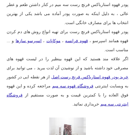
پودر قهوه استارباکس فرنچ رست سه میم در کنار داشتن طعم و عطر
عالی ، به دلیل اینکه به صورت پودر آماده می باشد یکی از بهترین
انتخاب ها برای مصارف خانگی است.
پودر قهوه استارباکس فرنچ رست برای تهیه انواع روش های دم کردن
قهوه همانند اسپرسو ،
قهوه فرانسه
،
موکاپات
،
اسپرسو سازها
و ...
مناسب است.
اگر علاقه مند هستید که این قهوه بینظیر را در لیست قهوه های
مصرفی خود داشته باشید و از نوشیدن آن لذت ببرید ، می توانید برای
خرید پودر قهوه استارباکس فرنچ رست اصل
از هر نقطه ایی در کشور
به وبسایت اینترنتی
فروشگاه قهوه سه میم
مراجعه کرده و این قهوه
فوق العاده را با کمترین قیمت و به صورت مستقیم از
فروشگاه
اینترنتی سه میم
خریداری نمائید.