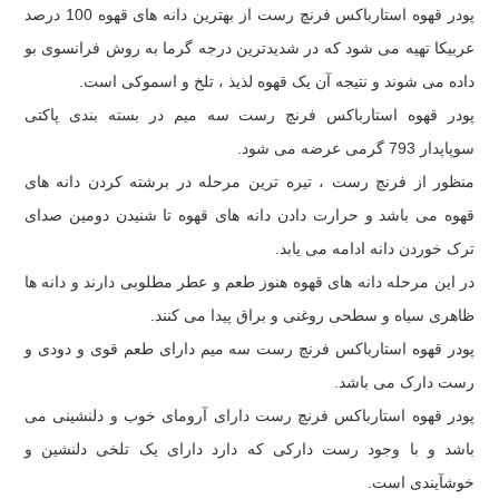
پودر قهوه استارباکس فرنچ رست از بهترین دانه های قهوه 100 درصد
عربیکا تهیه می شود که در شدیدترین درجه گرما به روش فرانسوی بو
داده می شوند و نتیجه آن یک قهوه لذیذ ، تلخ و اسموکی است.
پودر قهوه استارباکس فرنچ رست سه میم در بسته بندی پاکتی
سوپاپدار 793 گرمی عرضه می شود.
منظور از فرنچ رست ، تیره ترین مرحله در برشته کردن دانه های
قهوه می باشد و حرارت دادن دانه های قهوه تا شنیدن دومین صدای
ترک خوردن دانه ادامه می یابد.
در این مرحله دانه های قهوه هنوز طعم و عطر مطلوبی دارند و دانه ها
ظاهری سیاه و سطحی روغنی و براق پیدا می کنند.
پودر قهوه استارباکس فرنچ رست سه میم دارای طعم قوی و دودی و
رست دارک می باشد.
پودر قهوه استارباکس فرنچ رست دارای آرومای خوب و دلنشینی می
باشد و با وجود رست دارکی که دارد دارای یک تلخی دلنشین و
خوشآیندی است.