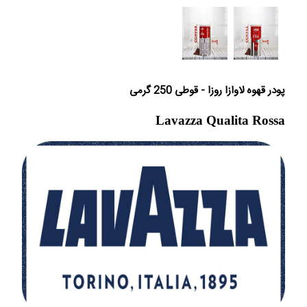
پودر قهوه لاوازا روزا - قوطی 250 گرمی
Lavazza Qualita Rossa