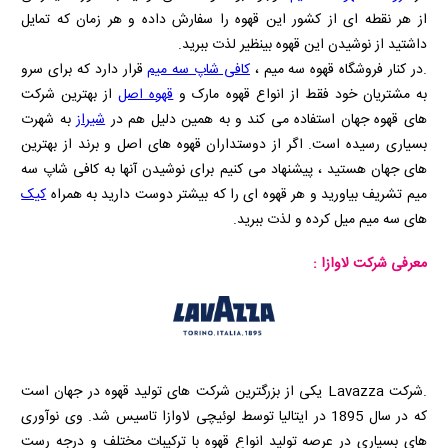
از هر نقطه ای از کشور این قهوه را سفارش داده و هر زمان که تمایل
داشتید از نوشیدن این قهوه بینظیر لذت ببرید.
.در کنار فروشگاه قهوه سه میم ،
کافی شاپ سه میم
قرار دارد که برای سرو
به مشتریان خود فقط از انواع قهوه مارک و
قهوه اصل
از بهترین شرکت
های قهوه جهان استفاده می کند و به همین دلیل هم در
شیراز
به شهرت
بسیاری رسیده است. اگر از دوستداران قهوه های اصل و برند از بهترین
های جهان هستید ، پیشنهاد می کنیم برای نوشیدن آنها به کافی شاپ سه
میم تشریف بیاورید و هر قهوه ای را که بیشتر دوست دارید به همراه
کیک
های سه میم میل کرده و لذت ببرید.
معرفی شرکت لاوازا :
.شرکت
Lavazza
یکی از بزرگترین شرکت های تولید قهوه در جهان است
که در سال 1895 در ایتالیا توسط لوئیچی لاوازا تاسیس شد. وی نوآوری
های بسیاری در عرصه تولید انواع قهوه با ترکیبات مختلف و درجه رست