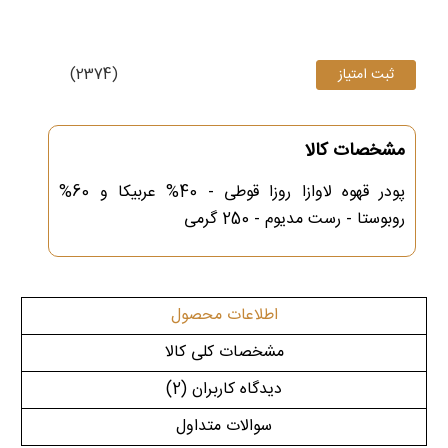
(2374)
مشخصات کالا
پودر قهوه لاوازا روزا قوطی - 40% عربیکا و 60%
روبوستا - رست مدیوم - 250 گرمی
اطلاعات محصول
مشخصات کلی کالا
دیدگاه کاربران
(2)
سوالات متداول