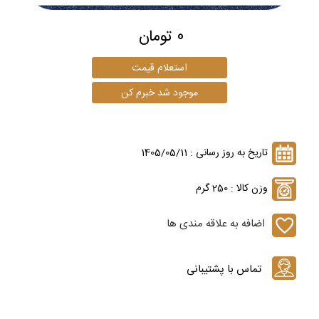
0 تومان
تاریخ به روز رسانی : 1405/05/11
وزن کالا : 250 گرم
اضافه به علاقه مندی ها