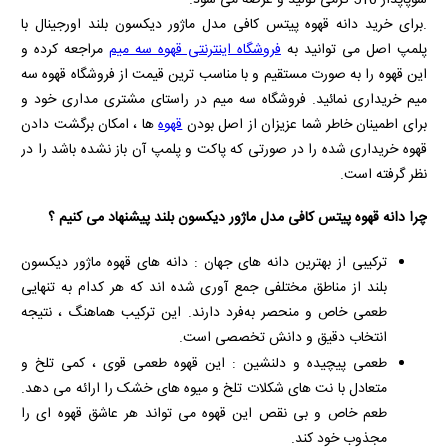
.برای خرید دانه قهوه پیتس کافی مدل ماژور دیکسون بلند اورجینال با
پلمپ اصل می توانید به
فروشگاه اینترنتی قهوه سه میم
مراجعه کرده و
این قهوه را به صورت مستقیم و با مناسب ترین قیمت از فروشگاه قهوه سه
میم خریداری نمائید. فروشگاه سه میم در راستای مشتری مداری خود و
برای اطمینان خاطر شما عزیزان از اصل بودن
قهوه
ها ، امکان برگشت دادن
قهوه خریداری شده را در صورتی که پاکت و پلمپ آن باز نشده باشد را در
نظر گرفته است.
چرا دانه قهوه پیتس کافی مدل ماژور دیکسون بلند پیشنهاد می کنیم ؟
ترکیبی از بهترین دانه‌ های جهان : دانه‌ های قهوه ماژور دیکسون
بلند از مناطق مختلفی جمع‌ آوری شده‌ اند که هر کدام به‌ تنهایی
طعمی خاص و منحصر به‌فرد دارند. این ترکیب هماهنگ ، نتیجه
انتخاب دقیق و دانش تخصصی است.
طعمی پیچیده و دلنشین : این قهوه طعمی قوی ، کمی تلخ و
متعادل با نت‌ های شکلات تلخ و میوه‌ های خشک را ارائه می‌ دهد.
طعم خاص و بی‌ نقص این قهوه می‌ تواند هر عاشق قهوه‌ ای را
مجذوب خود کند.