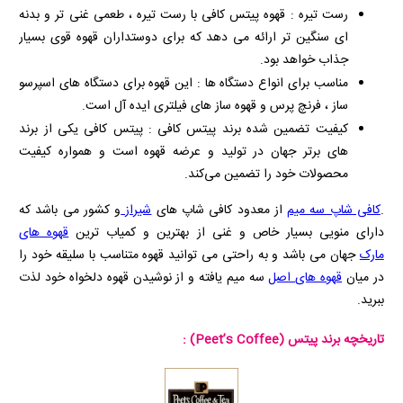
رست تیره : قهوه پیتس کافی با رست تیره ، طعمی غنی‌ تر و بدنه‌
ای سنگین‌ تر ارائه می‌ دهد که برای دوستداران قهوه قوی بسیار
جذاب خواهد بود.
مناسب برای انواع دستگاه‌ ها : این قهوه برای دستگاه‌ های اسپرسو
ساز ، فرنچ پرس و قهوه‌ ساز های فیلتری ایده‌ آل است.
کیفیت تضمین‌ شده برند پیتس کافی : پیتس کافی یکی از برند
های برتر جهان در تولید و عرضه قهوه است و همواره کیفیت
محصولات خود را تضمین می‌کند.
.
کافی شاپ سه میم
از معدود کافی شاپ های
شیراز
و کشور می باشد که
دارای منویی بسیار خاص و غنی از بهترین و کمیاب ترین
قهوه های
مارک
جهان می باشد و به راحتی می توانید قهوه متناسب با سلیقه خود را
در میان
قهوه های اصل
سه میم یافته و از نوشیدن قهوه دلخواه خود لذت
ببرید.
تاریخچه برند پیتس
(Peet’s Coffee)
: