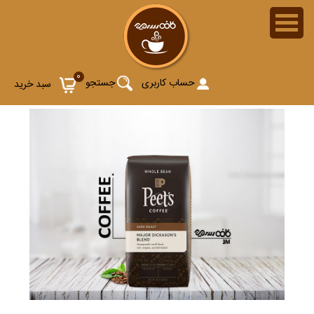
0
حساب کاربری
جستجو
سبد خرید