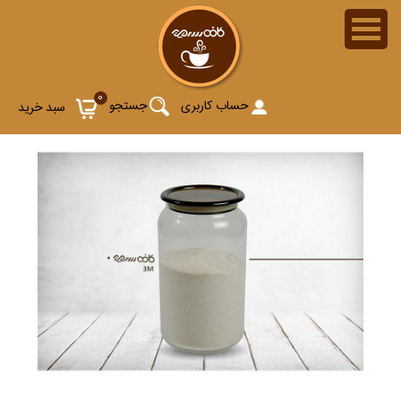
0
حساب کاربری
جستجو
سبد خرید