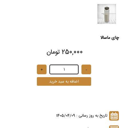
چای ماسالا
250,000 تومان
تاریخ به روز رسانی : 1405/04/09