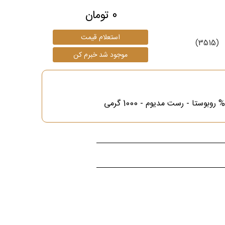
0 تومان
(3515)