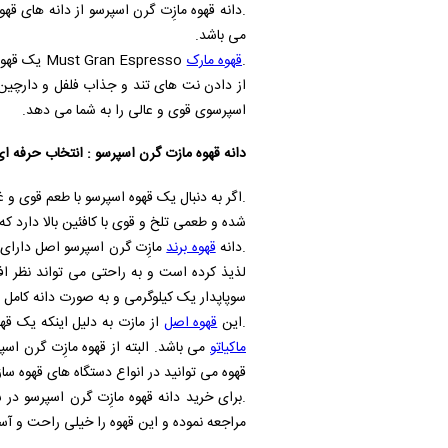
می باشد.
.
قهوه مارک
Must Gran Espresso
یک قهوه 
از دادن نت های تند و جذاب فلفل و دارچین
اسپرسوی قوی و عالی را به شما می دهد.
دانه قهوه مازت گرن اسپرسو : انتخاب حرفه 
.اگر به دنبال یک قهوه اسپرسو با طعم قوی و غن
شده و طعمی تلخ و قوی با کافئین بالا دارد که
.دانه
قهوه برند
مازِت گرن اسپرسو اصل دارای ب
لذیذ کرده است و به راحتی می تواند نظر اف
سوپاپدار یک کیلوگرمی و به صورت دانه کامل
.این
قهوه اصل
از مازت به دلیل اینکه یک ق
ماکیاتو
می باشد. البته از قهوه مازِت گرن اسپ
قهوه می توانید در انواع دستگاه های قهوه سا
.برای خرید دانه قهوه مازِت گرن اسپرسو در
مراجعه نموده و این قهوه را خیلی راحت و آ