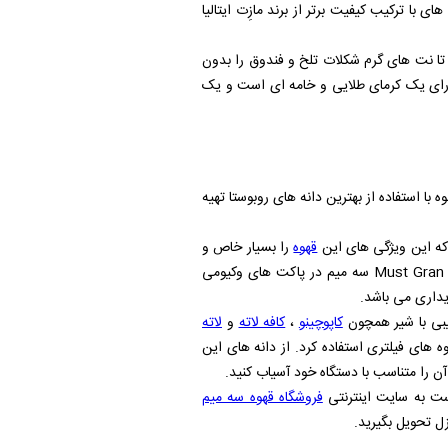
ن قهوه از قهوه های با ترکیب کیفیت برتر از برند مازِت ایتالیا
تا نت های گرم شکلات تلخ و فندوق را بدون
ارای یک کرمای طلایی و خامه ای است و یک
با استفاده از بهترین دانه‌ های روبوستا تهیه
 که این ویژگی های این
قهوه
را بسیار خاص و
Must Gran
سه میم در پاکت های وکیومی
داری می باشد.
یبی با شیر همچون
کاپوچینو
،
کافه لاته
و
لاته
ه های فیلتری استفاده کرد. از دانه های این
ن را متناسب با دستگاه خود آسیاب کنید.
است به سایت اینترنتی
فروشگاه قهوه سه میم
ل تحویل بگیرید.