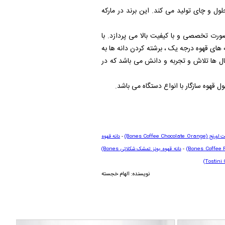
 و چای تولید می کند. این برند در مارکه
ورت تخصصی و با کیفیت بالا می پردازد. با
های قهوه درجه یک ، برشته کردن دانه ها به
 ها تلاش و تجربه و دانش می باشد که در
قهوه سازگار با انواع دستگاه می باشد.
لت اورنج
(Bones Coffee Chocolate Orange)
-
دانه قهوه
(Bones Coffee 
-
دانه قهوه بونز تمشک شکلاتی
(Bones
(Tostini
نویسنده: الهام خجسته