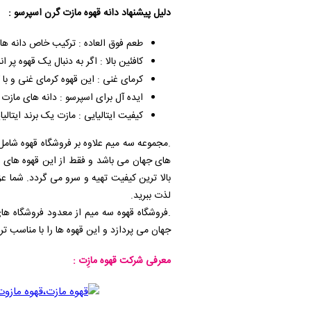
دلیل پیشنهاد دانه قهوه مازت گرن اسپرسو :
طعم فوق العاده : ترکیب خاص دانه‌ ها
کافئین بالا : اگر به دنبال یک قهوه پر
کرمای غنی : این قهوه کرمای غنی و با
ایده‌ آل برای اسپرسو : دانه‌ های ماز
کیفیت ایتالیایی : مازت یک برند ایتالی
.مجموعه سه میم علاوه بر فروشگاه قهوه شام
های جهان می باشد و فقط از این قهوه های 
بالا ترین کیفیت تهیه و سرو می گردد. شما ع
لذت ببرید.
.فروشگاه قهوه سه میم از معدود فروشگاه ها
جهان می پردازد و این قهوه ها را با مناسب ت
معرفی شرکت قهوه مازِت :