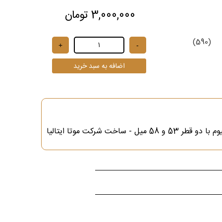
3,000,000 تومان
(590)
 ساخت شرکت موتا ایتالیا