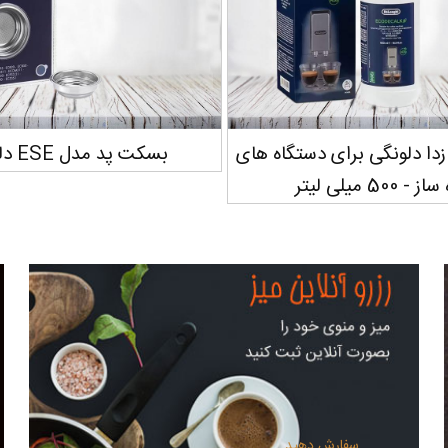
های
بسکت پد مدل ESE دلونگی
بسکت دل
سفارش دهید...