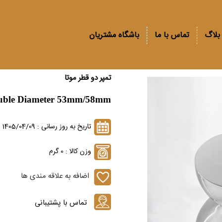
بلاگ
تماس با ما
باشگاه مشتریان
تمپر دو قطر موتا
ouble Diameter 53mm/58mm
تاریخ به روز رسانی : 1405/04/09
وزن کالا : 0 گرم
اضافه به علاقه مندی ها