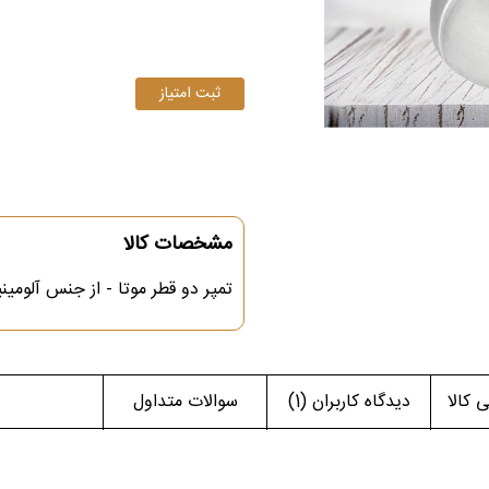
مشخصات کالا
تمپر دو قطر موتا - از جنس آلومینیوم با دو قطر 53 و 58 میل -
کالا
دیدگاه کاربران
(1)
سوالات متداول