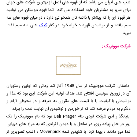
شاپ های ایران می باشد که از قهوه های اصل از بهترین شرکت های جهان
برای سرو به مشتریان خود استفاده می کند. شما قهوه دوستان می توانید
هر قهوه ای را که بیشتر با ذائقه تان همخوانی دارد ، در میان قهوه های سه
میم یافته و از نوشیدن قهوه دلخواه خود در کنار
کیک
های سه میم لذت
ببرید.
شرکت موونپیک :
.داستان شرکت موونپیک از سال 1948 آغاز شد زمانی که اولین رستوران
آن در زوریخ سوئیس افتتاح شد. هدف اولیه این شرکت این بود که غذا و
نوشیدنی با کیفیت را با قیمت های مقرون به صرفه و در محیطی آرام و
دلگرم به مردم عرضه کند که از خوردن و نوشیدن آن نهایت لذت را ببرند.
.بنیانگذار این شرکت فردی بنام
Ueli Prager
بود که نام موونپیک را یک
روز در حال پیاده روی در ساحل و با دیدن افرادی که به مرغ های دریایی
غذا می دادند ، پیدا کرد. با شنیدن کلمه
Mövenpick
، اغلب تصویری از