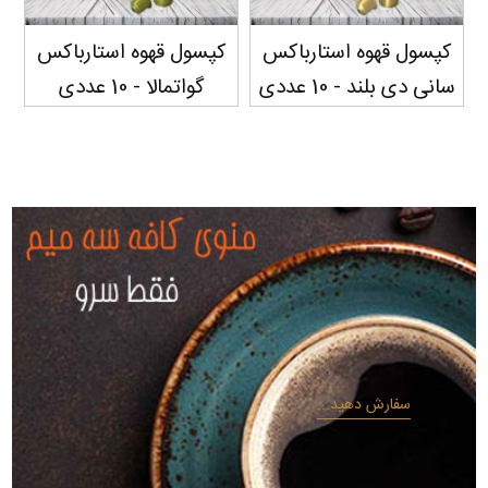
کپسول قهوه استارباکس
کپسول قهوه استارباکس
ک
سانی دی بلند - 10 عددی
گواتمالا - 10 عددی
سفارش دهید...