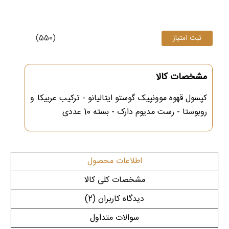
(550)
مشخصات کالا
کپسول قهوه موونپیک گوستو ایتالیانو - ترکیب عربیکا و
روبوستا - رست مدیوم دارک - بسته 10 عددی
اطلاعات محصول
مشخصات کلی کالا
دیدگاه کاربران
(2)
سوالات متداول