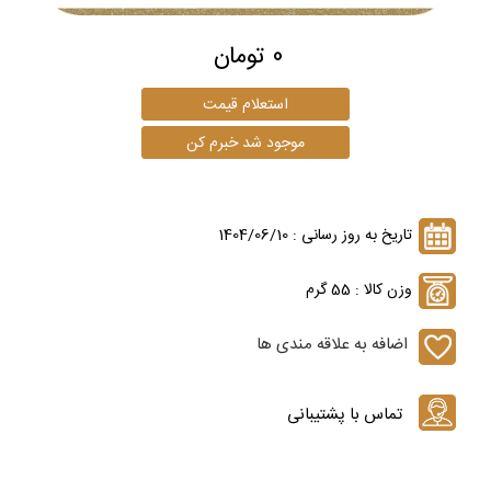
0 تومان
تاریخ به روز رسانی : 1404/06/10
وزن کالا : 55 گرم
اضافه به علاقه مندی ها