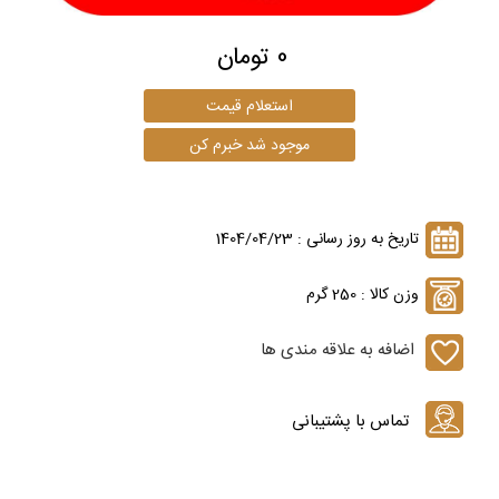
0 تومان
تاریخ به روز رسانی : 1404/04/23
وزن کالا : 250 گرم
اضافه به علاقه مندی ها