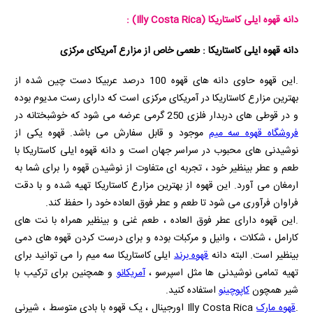
دانه قهوه ایلی کاستاریکا
(Illy Costa Rica)
:
دانه قهوه ایلی کاستاریکا : طعمی خاص از مزارع آمریکای مرکزی
.این قهوه حاوی دانه های قهوه 100 درصد عربیکا دست چین شده از
بهترین مزارع کاستاریکا در آمریکای مرکزی است که دارای رست مدیوم بوده
و در قوطی های دربدار فلزی 250 گرمی عرضه می شود که خوشبختانه در
فروشگاه قهوه سه میم
موجود و قابل سفارش می باشد. قهوه یکی از
نوشیدنی‌ های محبوب در سراسر جهان است و دانه قهوه ایلی کاستاریکا با
طعم و عطر بینظیر خود ، تجربه‌ ای متفاوت از نوشیدن قهوه را برای شما به
ارمغان می‌ آورد. این قهوه از بهترین مزارع کاستاریکا تهیه شده و با دقت
فراوان فرآوری می‌ شود تا طعم و عطر فوق العاده خود را حفظ کند.
.این قهوه دارای عطر فوق العاده ، طعم غنی و بینظیر همراه با نت های
کارامل ، شکلات ، وانیل و مرکبات بوده و برای درست کردن قهوه های دمی
بینظیر است. البته دانه
قهوه برند
ایلی کاستاریکا سه میم را می توانید برای
تهیه تمامی نوشیدنی ها مثل اسپرسو ،
آمریکانو
و همچنین برای ترکیب با
شیر همچون
کاپوچینو
استفاده کنید.
.
قهوه مارک
Illy Costa Rica
اورجینال ، یک قهوه با بادی متوسط ، شیرنی