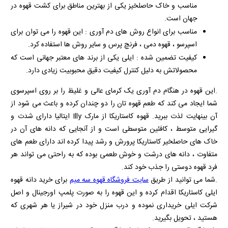
مناسب و خاک حاصلخیز یکی از بهترین مناطق برای کشت قهوه در
جهان است.
مناسب برای انواع روش‌ های دم‌ آوری : این قهوه را می‌ توان برای
اسپرسو ، قهوه دمی ، فرنچ پرس و سایر روش‌ ها استفاده کرد.
کیفیت تضمین‌ شده : ایلی یکی از برند های معتبر جهانی است که
محصولاتش به دلیل کنترل کیفیت دقیق محبوبیت زیادی دارد.
.این قهوه در هنگام دم آوری یک کرمای عالی و غلیظ را بر روی اسپرسوی
شما ایجاد می کند که طعم قهوه تان را دو چندان کرده و باعث می شود از
آن بینهایت لذت ببرید. قهوه کاستاریکا از مارک
Illy
ایتالیا دارای شدت و
گیرایی متوسط ، کافئین متوسطی است و از آنجایی که دانه های آن در
خاک های حاصلخیر کاستاریکا پرورش و رشد پیدا کرده اند دارای طعم های
متفاوت ، دانه های درشت و خوش طعمی بوده که به راحتی می تواند هر
فرد قهوه دوستی را جذب خود کند.
.شما می توانید از طریق
سایت فروشگاه قهوه سه میم
برای خرید دانه قهوه
ایلی کاستاریکا اقدام کرده و این قهوه را به صورت پلمپ اورجینال و اصل
شرکت ایلی خریداری نموده و درب منزل خود در شیراز یا هر شهری که
هستید ، تحویل بگیرید.