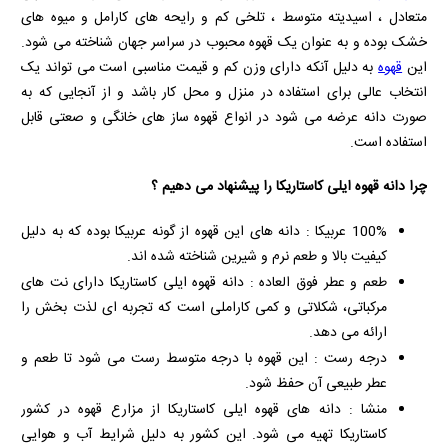
متعادل ، اسیدیته متوسط ، تلخی کم و رایحه های کارامل و میوه های
خشک بوده و به عنوان یک قهوه محبوب در سراسر جهان شناخته می شود.
این
قهوه
به دلیل آنکه دارای وزن کم و قیمت مناسبی است می تواند یک
انتخاب عالی برای استفاده در منزل و محل کار باشد و از آنجایی که به
صورت دانه عرضه می شود در انواع قهوه ساز های خانگی و صعتی قابل
استفاده است.
چرا دانه قهوه ایلی کاستاریکا را پیشنهاد می دهیم ؟
100% عربیکا : دانه‌ های این قهوه از گونه عربیکا بوده که به دلیل
کیفیت بالا و طعم نرم و شیرین شناخته شده‌ اند.
طعم و عطر فوق العاده : دانه قهوه ایلی کاستاریکا دارای نت‌ های
مرکباتی، شکلاتی و کمی کاراملی است که تجربه‌ ای لذت‌ بخش را
ارائه می‌ دهد.
درجه رست : این قهوه با درجه متوسط رست می‌ شود تا طعم و
عطر طبیعی آن حفظ شود.
منشا : دانه های قهوه ایلی کاستاریکا از مزارع قهوه در کشور
کاستاریکا تهیه می‌ شود. این کشور به دلیل شرایط آب و هوایی