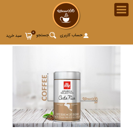
0
حساب کاربری
جستجو
سبد خرید