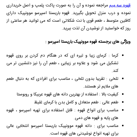
قهوه سه میم
مراجعه نموده و آن را به صورت پاکت پلمپ و اصل خریداری
نموده و درب منزل تحویل بگیرید. قهوه باریستا اسپرسو موونپیک دارای
کافئین متوسط ، طعم قوی با نت شکلاتی است که می توانید هر ساعتی از
روز که خواستید از نوشیدن آن لذت ببرید.
ویژگی های برجسته قهوه موونپیک باریستا اسپرسو :
کرما : کرمای زیبا و تیره‌ ای که در هنگام دم کردن بر روی قهوه
تشکیل می‌ شود و علاوه بر زیبایی ، طعم آن را نیز دلنشین‌ تر می‌
کند.
تلخی : تقریبا بدون تلخی ، مناسب برای افرادی که به دنبال طعم‌
های ملایم‌ تر هستند.
کیفیت بالا : استفاده از بهترین دانه‌ های قهوه عربیکا و روبوستا
طعم عالی : طعم متعادل و کامل بدن با کرمای غلیظ
مناسب برای انواع قهوه : قابل استفاده برای تهیه اسپرسو ، قهوه‌
های پایه و قهوه‌ های دمی.
مناسب برای : دانه قهوه موونپیک باریستا اسپرسو انتخابی عالی
برای تهیه انواع نوشیدنی‌ های قهوه است.