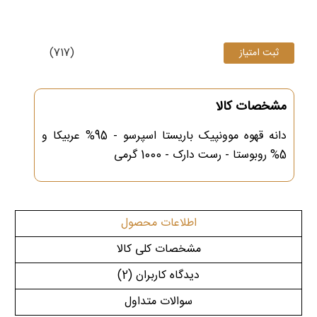
(717)
مشخصات کالا
دانه قهوه موونپیک باریستا اسپرسو - 95% عربیکا و
5% روبوستا - رست دارک - 1000 گرمی
اطلاعات محصول
مشخصات کلی کالا
دیدگاه کاربران
(2)
سوالات متداول