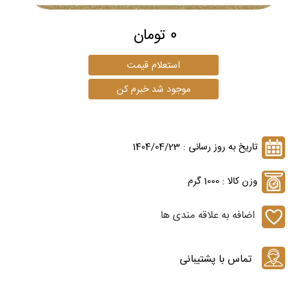
0 تومان
تاریخ به روز رسانی : 1404/04/23
وزن کالا : 1000 گرم
اضافه به علاقه مندی ها