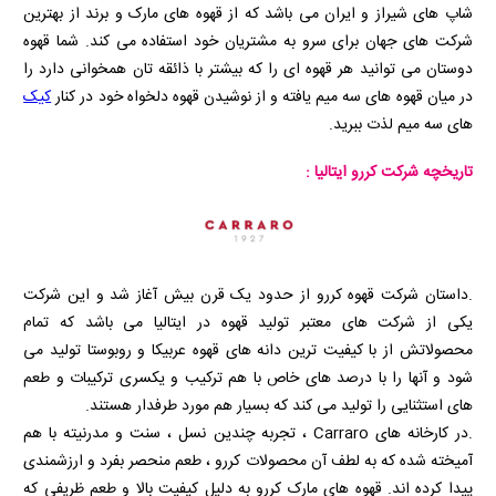
شاپ های شیراز و ایران می باشد که از قهوه های مارک و برند از بهترین
شرکت های جهان برای سرو به مشتریان خود استفاده می کند. شما قهوه
دوستان می توانید هر قهوه ای را که بیشتر با ذائقه تان همخوانی دارد را
در میان قهوه های سه میم یافته و از نوشیدن قهوه دلخواه خود در کنار
کیک
های سه میم لذت ببرید.
تاریخچه شرکت کررو ایتالیا :
.داستان شرکت قهوه کررو از حدود یک قرن بیش آغاز شد و این شرکت
یکی از شرکت های معتبر تولید قهوه در ایتالیا می باشد که تمام
محصولاتش از با کیفیت ترین دانه های قهوه عربیکا و روبوستا تولید می
شود و آنها را با درصد های خاص با هم ترکیب و یکسری ترکیبات و طعم
های استثنایی را تولید می کند که بسیار هم مورد طرفدار هستند.
.در کارخانه های
Carraro
، تجربه چندین نسل ، سنت و مدرنیته با هم
آمیخته شده که به لطف آن محصولات کررو ، طعم منحصر بفرد و ارزشمندی
پیدا کرده اند. قهوه های مارک کررو به دلیل کیفیت بالا و طعم ظریفی که