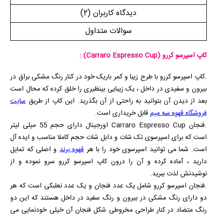
دیدگاه کاربران
(2)
سوالات متداول
کاپ اسپرسو کررو
(Carraro Espresso Cup)
:
.کاپ اسپرسو کررو با طرح زیبا و کمر باریک خود در کنار رنگ مشکی براق در
بیرون و سفیدی در داخل ، یک زیبایی بینظیری را خلق کرده که محال است
بعد از دیدن آن بتوانید به راحتی از آن بگذرید. این کاپ از طریق
سایت
فروشگاه قهوه سه میم
قابل خریداری است.
.فنجان
Carraro Espresso Cup
اورجینال دارای حجم 55 میلی لیتر
است که برای اسپرسوی تک شات و دابل شات حجم کاملا مناسب و ایده آل
است. شما می توانید اسپرسوی خود را با هر
قهوه برند
و اصلی که تمایل
دارید ، آماده کرده و آن را درون کاپ اسپرسو کررو سرو نموده و از
نوشیدنش لذت ببرید.
.فنجان اسپرسو کررو شامل یک عدد فنجان و یک عدد نعلبکی است که هر
دو دارای رنگ مشکی در بیرون و رنگ سفید در داخل هستند که این دو
رنگ متضاد در کنار طراحی مخروطی شکل فنجان آن خیلی خودنمایی می