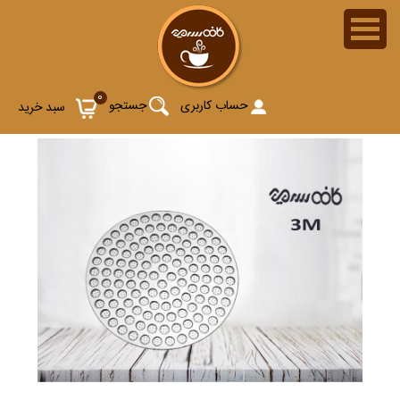
0
حساب کاربری
جستجو
سبد خرید