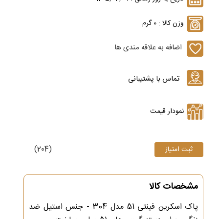
وزن کالا : 0 گرم
اضافه به علاقه مندی ها
نمودار قیمت
(204)
مشخصات کالا
پاک اسکرین فینتی 51 مدل 304 - جنس استیل ضد