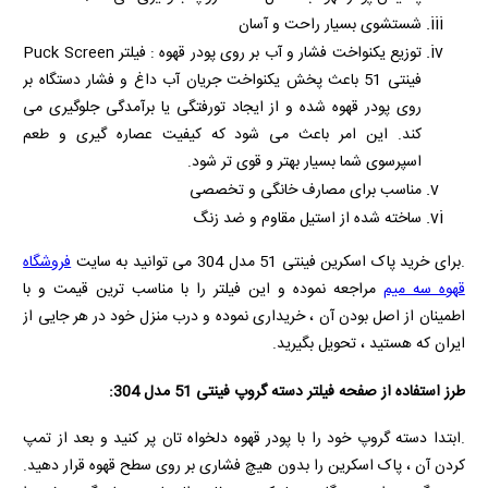
شستشوی بسیار راحت و آسان
توزیع یکنواخت فشار و آب بر روی پودر قهوه : فیلتر
Puck Screen
فینتی 51 باعث پخش یکنواخت جریان آب داغ و فشار دستگاه بر
روی پودر قهوه شده و از ایجاد تورفتگی یا برآمدگی جلوگیری می
کند. این امر باعث می شود که کیفیت عصاره گیری و طعم
اسپرسوی شما بسیار بهتر و قوی تر شود.
مناسب برای مصارف خانگی و تخصصی
ساخته شده از استیل مقاوم و ضد زنگ
.برای خرید پاک اسکرین فینتی 51 مدل 304 می توانید به سایت
فروشگاه
قهوه سه میم
مراجعه نموده و این فیلتر را با مناسب ترین قیمت و با
اطمینان از اصل بودن آن ، خریداری نموده و درب منزل خود در هر جایی از
ایران که هستید ، تحویل بگیرید.
طرز استفاده از صفحه فیلتر دسته گروپ فینتی 51 مدل 304:
.ابتدا دسته گروپ خود را با پودر قهوه دلخواه تان پر کنید و بعد از تمپ
کردن آن ، پاک اسکرین را بدون هیچ فشاری بر روی سطح قهوه قرار دهید.