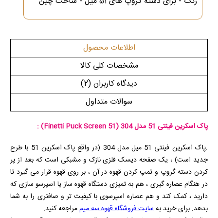
زنگ - برای دسته گروپ های 51 میل - ساخت چین
اطلاعات محصول
مشخصات کلی کالا
دیدگاه کاربران
(2)
سوالات متداول
پاک اسکرین فینتی 51 مدل 304
(Finetti Puck Screen 51)
:
.پاک اسکرین فینتی 51 میل مدل 304 (در واقع پاک اسکرین 51 با طرح
جدید است) ، یک صفحه دیسک فلزی نازک و مشبکی است که بعد از پر
کردن دسته گروپ و تمپ کردن قهوه در آن ، بر روی قهوه قرار می گیرد تا
در هنگام عصاره گیری ، هم به تمیزی دستگاه قهوه ساز یا اسپرسو سازی که
دارید ، کمک کند و هم عصاره اسپرسوی با کیفیت تر و صافتری را به شما
بدهد. برای خرید به
سایت فروشگاه قهوه سه میم
مراجعه کنید.