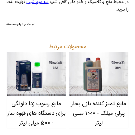
در محیط دنج و کلاسیک و خانوادگی کافی شاپ
سه میم شیراز
نهایت لذت
را ببرید.
نویسنده: الهام خجسته
محصولات مرتبط
مایع تمیز کننده نازل بخار
مایع رسوب زدا دلونگی
پولی میلک - 1000 میلی
برای دستگاه های قهوه ساز
لیتر
- 500 میلی لیتر