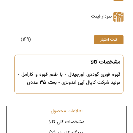
نمودار قیمت
(149)
مشخصات کالا
قهوه فوری گوددی اورجینال -
با طعم قهوه و کارامل -
تولید شرکت کاپال آپی اندونزی - بسته 35 عددی
اطلاعات محصول
مشخصات کلی کالا