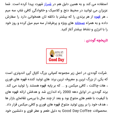
استفاده می کند و به همین دلیل هم در
شیراز
شهرت پیدا کرده است. شما
عزیزان می توانید در محیط دنج و کلاسیک و خانوادگی کافی شاپ سه میم
، هر
قهوه
از هر برندی را که بیشتر با ذائقه تان همخوانی دارد را سفارش
داده و به همراه
صبحانه
های ویژه و پرطرفدار سه میم میل کرده و روز خود
را با انرژی و نشاط بیشتر آغاز کنید.
تاریخچه گوددی :
.شرکت گوددی در اصل زیر مجموعه کمپانی بزرگ کاپال آپی اندونزی است
که یکی از بزرگ ترین و معروف ترین برند های تولید کننده قهوه های فوری
، هات چاکلت ، کافی میکس و ... که بر پایه قهوه هستند را تولید می کند.
برند گوددی در اوایل دهه 2000 راه اندازی شد و هدفش ارائه قهوه های
با کیفیت با طعم های متنوع بود و بعد از چند سال با بررسی تقاضای بازار ها
، هدف خود را بر روی تولید متنوع قهوه های فوری و کافی میکس قرار داد.
.محصولات
Good Day Coffee
به دلیل طعم و عطر قوی و دلنشین خود