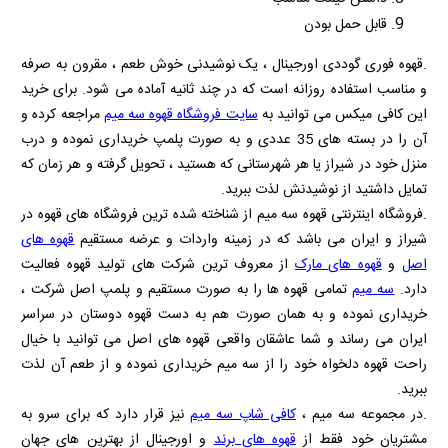
قابل حمل بودن
.قهوه فوری گوددی اورجینال ، یک نوشیدنی خوش طعم ، مقرون به صرفه
و مناسب استفاده روزانه است که در چند ثانیه آماده می شود. برای خرید
این کافی میکس می توانید به
سایت فروشگاه قهوه سه میم
مراجعه کرده و
آن را در بسته های 35 عددی و به صورت پلمپ خریداری نموده و درب
منزل خود در شیراز یا هر شهرستانی که هستید ، تحویل گرفته و هر زمان که
تمایل داشتید از نوشیدنش لذت ببرید.
.فروشگاه اینترنتی قهوه سه میم از شناخته شده ترین فروشگاه های قهوه در
شیراز و ایران می باشد که در زمینه واردات و عرضه مستقیم
قهوه های
اصل
و
قهوه های مارک
از معروف ترین شرکت های تولید قهوه فعالیت
دارد.
سه میم
تمامی قهوه ها را به صورت مستقیم و پلمپ اصل شرکت ،
خریداری نموده و به همان صورت هم به دست قهوه دوستان در سراسر
ایران می رساند و شما عاشقان واقعی قهوه های اصل می توانید با خیال
راحت قهوه دلخواه خود را از سه میم خریداری نموده و از طعم آن لذت
ببرید.
.در مجموعه سه میم ،
کافی شاپ سه میم
نیز قرار دارد که برای سرو به
مشتریان خود فقط از
قهوه های برند
و اورجینال از بهترین های جهان