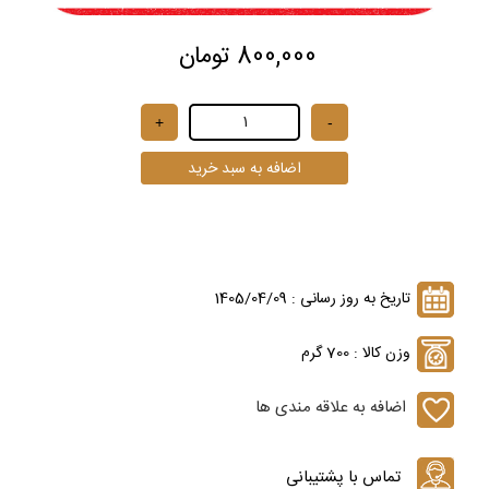
800,000 تومان
تاریخ به روز رسانی : 1405/04/09
وزن کالا : 700 گرم
اضافه به علاقه مندی ها