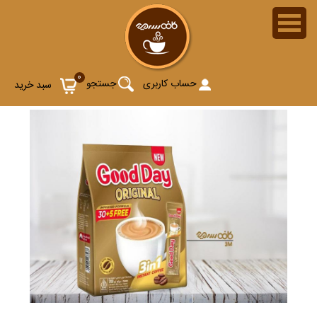
0
حساب کاربری
جستجو
سبد خرید