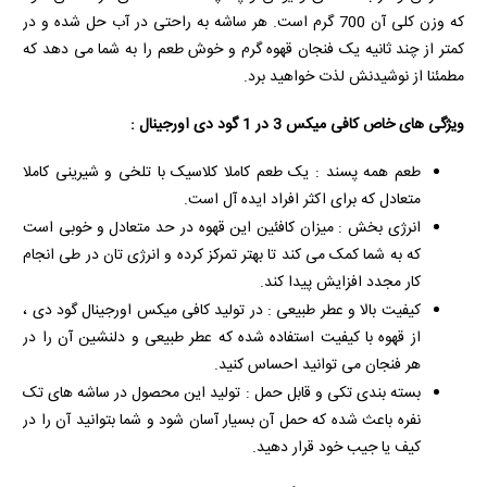
که وزن کلی آن 700 گرم است. هر ساشه به راحتی در آب حل شده و در
کمتر از چند ثانیه یک فنجان قهوه گرم و خوش طعم را به شما می دهد که
مطمئنا از نوشیدنش لذت خواهید برد.
ویژگی های خاص کافی میکس 3 در 1 گود دی اورجینال :
طعم همه پسند : یک طعم کاملا کلاسیک با تلخی و شیرینی کاملا
متعادل که برای اکثر افراد ایده آل است.
انرژی بخش : میزان کافئین این قهوه در حد متعادل و خوبی است
که به شما کمک می کند تا بهتر تمرکز کرده و انرژی تان در طی انجام
کار مجدد افزایش پیدا کند.
کیفیت بالا و عطر طبیعی : در تولید کافی میکس اورجینال گود دی ،
از قهوه با کیفیت استفاده شده که عطر طبیعی و دلنشین آن را در
هر فنجان می توانید احساس کنید.
بسته بندی تکی و قابل حمل : تولید این محصول در ساشه های تک
نفره باعث شده که حمل آن بسیار آسان شود و شما بتوانید آن را در
کیف یا جیب خود قرار دهید.