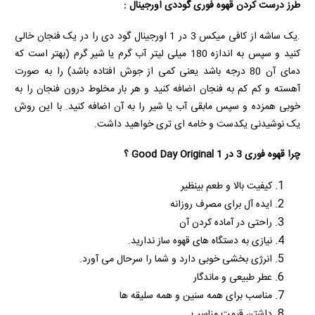
طرز درست کردن قهوه فوری گوددی اورجینال :
.یک ساشه از کافی میکس 3 در 1 اورجینال گود دی را در یک فنجان خالی
کنید و سپس به اندازه 180 میلی لیتر آب گرم یا شیر گرم (بهتر است که
دمای آن 80 درجه باشد یعنی کمی از جوش افتاده باشد) را به صورت
آهسته و کم کم به فنجان اضافه کنید و هر بار مخلوط درون فنجان را به
خوبی همزده و سپس مابقی آب یا شیر را به آن اضافه کنید. با این روش
یک نوشیدنی یکدست و خامه ای تری خواهید داشت.
چرا قهوه فوری 3 در 1
Good Day Original
؟
کیفیت بالا و طعم بینظیر
ایده آل برای مصرف روزانه
راحتی در آماده کردن آن
نیازی به دستگاه های قهوه ساز ندارید.
انرژی بخشی خوبی دارد و شما را سرحال می آورد.
عطر طبیعی و ماندگار
مناسب برای همه سنین و همه سلیقه ها
داشتن قیمت مناسب