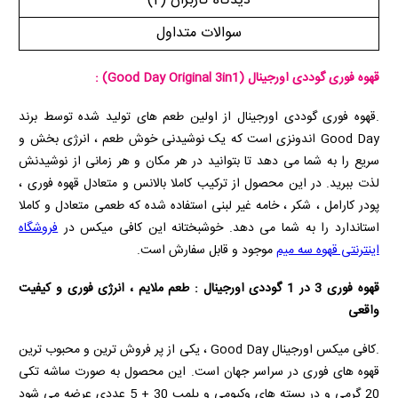
دیدگاه کاربران
(2)
سوالات متداول
قهوه فوری گوددی اورجینال
(Good Day Original 3in1)
:
.قهوه فوری گوددی اورجینال از اولین طعم های تولید شده توسط برند
Good Day
اندونزی است که یک نوشیدنی خوش طعم ، انرژی بخش و
سریع را به شما می دهد تا بتوانید در هر مکان و هر زمانی از نوشیدنش
لذت ببرید. در این محصول از ترکیب کاملا بالانس و متعادل قهوه فوری ،
پودر کارامل ، شکر ، خامه غیر لبنی استفاده شده که طعمی متعادل و کاملا
استاندارد را به شما می دهد. خوشبختانه این کافی میکس در
فروشگاه
اینترنتی قهوه سه میم
موجود و قابل سفارش است.
قهوه فوری 3 در 1 گوددی اورجینال : طعم ملایم ، انرژی فوری و کیفیت
واقعی
.کافی میکس اورجینال
Good Day
، یکی از پر فروش ترین و محبوب ترین
قهوه های فوری در سراسر جهان است. این محصول به صورت ساشه تکی
20 گرمی و در بسته های وکیومی و پلمپ 30 + 5 عددی عرضه می شود