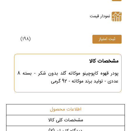
نمودار قیمت
(198)
مشخصات کالا
پودر قهوه کاپوچینو موکاته گلد بدون شکر - بسته 8
عددی - تولید برند موکاته - 92 گرمی
اطلاعات محصول
مشخصات کلی کالا