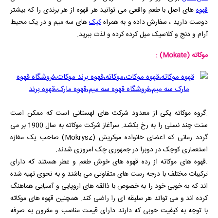
قهوه
های اصل با طعم واقعی می توانید هر قهوه از هر برندی را که بیشتر
دوست دارید ، سفارش داده و به همراه
کیک
های سه میم و در یک محیط
آرام و دنج و کلاسیک میل کرده کرده و لذت ببرید.
موکاته
(Mokate)
:
.گروه موکاته یکی از معدود شرکت های لهستانی است که ممکن است
سنت چند نسلی را به رخ بکشد. سرآغاز شرکت موکاته به سال 1900 بر می
گردد زمانی که اعضای خانواده موکریش
(Mokrysz)
صاحب یک مغازه
استعماری کوچک در دوبرا در جمهوری چک امروزی شدند.
.قهوه های موکاته از رده قهوه های خوش طعم و عطر هستند که دارای
ترکیبات مختلف با درجه رست های متفاوتی می باشند و به نحوی تهیه شده
اند که به خوبی خود را به خصوص با ذائقه های اروپایی و آسیایی هماهنگ
کرده اند و می تواند هر سلیقه ای را راضی کند. همچنین قهوه های موکاته
با توجه به کیفیت خوبی که دارند دارای قیمت مناسب و مقرون به صرفه