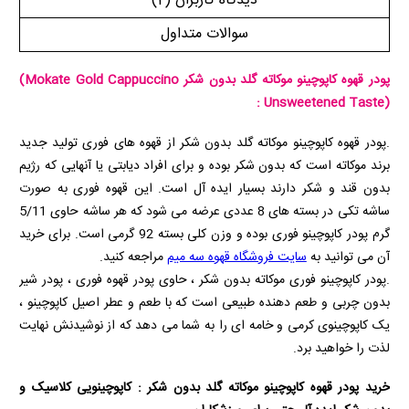
دیدگاه کاربران
(2)
سوالات متداول
پودر قهوه کاپوچینو موکاته گلد بدون شکر
(Mokate Gold Cappuccino
:
Unsweetened Taste)
.پودر قهوه کاپوچینو موکاته گلد بدون شکر از قهوه های فوری تولید جدید
برند موکاته است که بدون شکر بوده و برای افراد دیابتی یا آنهایی که رژیم
بدون قند و شکر دارند بسیار ایده آل است. این قهوه فوری به صورت
ساشه تکی در بسته های 8 عددی عرضه می شود که هر ساشه حاوی 5/11
گرم پودر کاپوچینو فوری بوده و وزن کلی بسته 92 گرمی است. برای خرید
آن می توانید به
سایت فروشگاه قهوه سه میم
مراجعه کنید.
.پودر کاپوچینو فوری موکاته بدون شکر ، حاوی پودر قهوه فوری ، پودر شیر
بدون چربی و طعم دهنده طبیعی است که با طعم و عطر اصیل کاپوچینو ،
یک کاپوچینوی کرمی و خامه ای را به شما می دهد که از نوشیدنش نهایت
لذت را خواهید برد.
خرید پودر قهوه کاپوچینو موکاته گلد بدون شکر : کاپوچینویی کلاسیک و