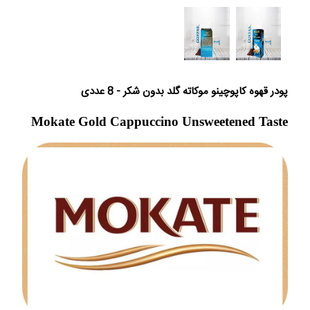
پودر قهوه کاپوچینو موکاته گلد بدون شکر - 8 عددی
Mokate Gold Cappuccino Unsweetened Taste