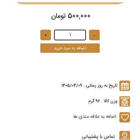
500,000 تومان
تاریخ به روز رسانی : 1405/04/09
وزن کالا : 92 گرم
اضافه به علاقه مندی ها