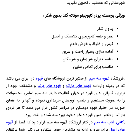
شهرستانی که هستید ، تحویل بگیرید.
ویژگی برجسته پودر کاپوچینو موکاته گلد بدون شکر :
بدون شکر
عطر و طعم کاپوچینوی کلاسیک و اصیل
کرمی و غلیظ و خوش طعم
آماده سازی بسیار راحت و سریع
مناسب برای هر زمان و هر مکان
مناسب برای تمامی سنین
.فروشگاه
قهوه سه میم
از معتبر ترین فروشگاه های
قهوه
در ایران می باشد
که در زمینه واردات
قهوه های مارک
و
قهوه های برند
و مشتقات قهوه از
برترین کمپانی های قهوه در جهان فعالیت دارد. سه میم تمامی محصولات
را به صورت مستقیم و پلمپ اورجینال خریداری نموده و آنها را به همان
صورت در اختیار قهوه دوستان در سراسر کشور قرار می دهد تا هر فردی
بتواند از طعم اصیل قهوه دلخواه خود بهره مند شده و لذت ببرد.
.
کافی شاپ سه میم
در کنار فروشگاه قهوه سه میم قرار دارد که فقط از
قهوه
های اصل
برای سرو و ارائه به مشتریان خود استفاده می کند. شما عاشقان