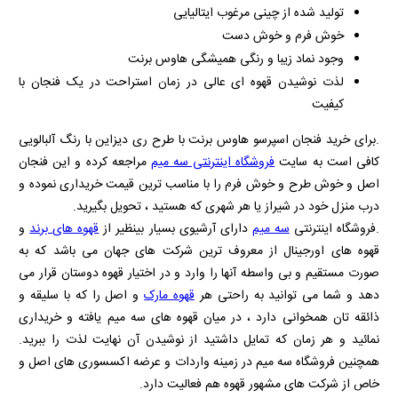
تولید شده از چینی مرغوب ایتالیایی
خوش فرم و خوش دست
وجود نماد زیبا و رنگی همیشگی هاوس برنت
لذت نوشیدن قهوه ای عالی در زمان استراحت در یک فنجان با
کیفیت
.برای خرید فنجان اسپرسو هاوس برنت با طرح ری دیزاین با رنگ آلبالویی
کافی است به سایت
فروشگاه اینترنتی سه میم
مراجعه کرده و این فنجان
اصل و خوش طرح و خوش فرم را با مناسب ترین قیمت خریداری نموده و
درب منزل خود در شیراز یا هر شهری که هستید ، تحویل بگیرید.
.فروشگاه اینترنتی
سه میم
دارای آرشیوی بسیار بینظیر از
قهوه های برند
و
قهوه های اورجینال از معروف ترین شرکت های جهان می باشد که به
صورت مستقیم و بی واسطه آنها را وارد و در اختیار قهوه دوستان قرار می
دهد و شما می توانید به راحتی هر
قهوه مارک
و اصل را که با سلیقه و
ذائقه تان همخوانی دارد ، در میان قهوه های سه میم یافته و خریداری
نمائید و هر زمان که تمایل داشتید از نوشیدن آن نهایت لذت را ببرید.
همچنین فروشگاه سه میم در زمینه واردات و عرضه اکسسوری های اصل و
خاص از شرکت های مشهور قهوه هم فعالیت دارد.