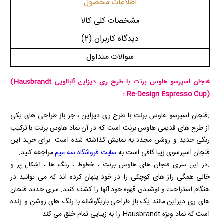
اطلاعات محصول
مشخصات کلی کالا
دیدگاه کاربران
(2)
سوالات متداول
فنجان اسپرسو هاوس برنت با طرح ری دیزاین آلبالویی
(Hausbrandt
:
Re-Design Espresso Cup)
.فنجان اسپرسو هاوس برنت با طرح ری دیزاین ، جز باز طراحی های یکی
از طرح های قدیمی هاوس برنت است که در آن نماد هاوس برنت با ترکیب
رنگی جدید و روشن مجدد به نمایش گذاشته شده است. برای خرید این
فنجان اسپرسوی زیبا کافی است به
سایت فروشگاه سه میم
مراجعه کنید.
.در این سری فنجان های هاوس برنت ، خطوط ، رنگ ها ، اشکال پر و
خالی همگی راز های کوچکی را در خود پنهان کرده اند که می توانید در
هنگام استراحت و نوشیدن قهوه خود آنها را کشف کنید. سری جدید فنجان
های ری دیزاین مانند یک باز طراحی بازیگوشانه با رنگ های روشن و زنده
است که نماد ویژه
Hausbrandt
را به زیبایی تمام خلق می کند.