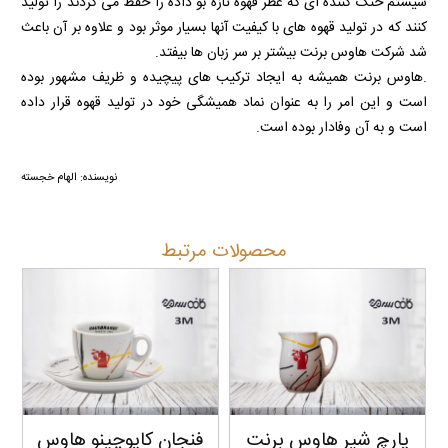
سیستم خنک کننده ای که عطر قهوه تازه بو داده را حفظ می کردند را تولید
کنند که در تولید قهوه های با کیفیت آنها بسیار موثر بود و علاوه بر آن باعث
شد شرکت هاوس برنت بیشتر بر سر زبان ها بیفتد.
.هاوس برنت همیشه به ایجاد ترکیب های پیچیده و ظریف مشهور بوده
است و این امر را به عنوان نماد همیشگی خود در تولید قهوه قرار داده
است و به آن وفادار بوده است.
نویسنده: الهام خجسته
محصولات مرتبط
پارچ شیر هاوس برنت
فنجان کاپوچینو هاوس