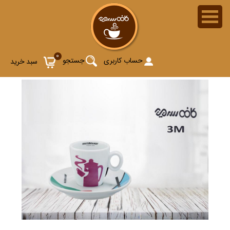
0
حساب کاربری
جستجو
سبد خرید