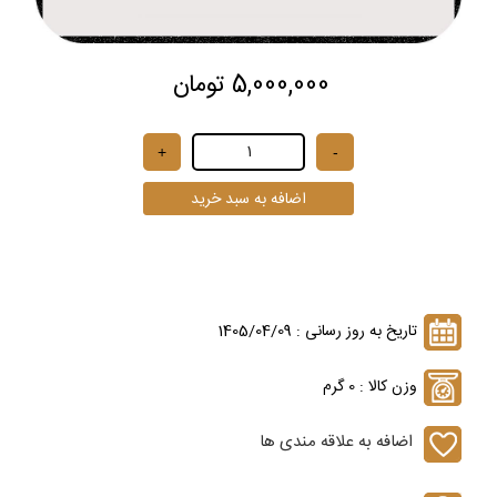
5,000,000 تومان
تاریخ به روز رسانی : 1405/04/09
وزن کالا : 0 گرم
اضافه به علاقه مندی ها