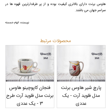
هاوس برنت دارای بالاتری کیفیت بوده و از پر طرفدارترین قهوه ها در
سراسر جهان می باشند.
نویسنده: الهام خجسته
محصولات مرتبط
پارچ شیر هاوس برنت
فنجان کاپوچینو هاوس
مدل فلوید آرت - یک
برنت مدل فلوید آرت طرح
بر
عددی
3 - یک عددی