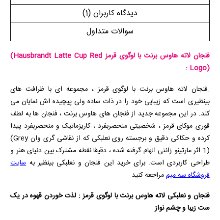
دیدگاه کاربران
(1)
سوالات متداول
فنجان لاته هاوس برنت با لوگوی قرمز
(Hausbrandt Latte Cup Red
:
Logo)
.فنجان لاته هاوس برنت با لوگوی قرمز ، مجموعه ای با ظرافت های
بینظیری است که زیبایی خود را در ذات ساده ولی پیچیده اش نمایان می
کند. در این مجموعه جدید از فنجان های هاوس برنت ، فنجان ها به لطف
قوری موکای قرمز ، شخصیتی منحصربفرد ، کاریزماتیک و منحصربفرد پیدا
کرده و حکاکی دقیق و برجسته روی نعلبکی که از نقاشی گری وان
(Grey
1)
اثر مارتینو زانتی الهام گرفته شده ، دقیقا نقطه مشترک بین دنیای هنر و
طراحی کاربردی است. برای خرید این فنجان و نعلبکی بینظیر به
سایت
فروشگاه سه میم
مراجعه کنید.
فنجان و نعلبکی لاته هاوس برنت با لوگوی قرمز : لذت خوردن قهوه در یک
ست زیبا و چشم نواز