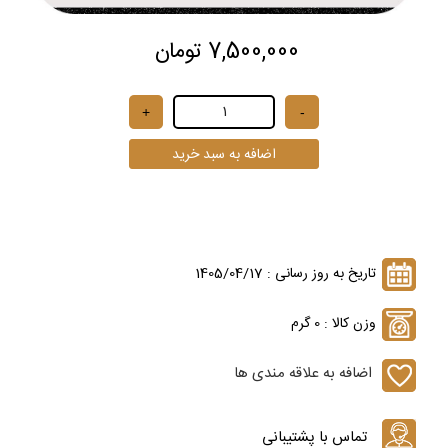
7,500,000 تومان
تاریخ به روز رسانی : 1405/04/17
وزن کالا : 0 گرم
اضافه به علاقه مندی ها