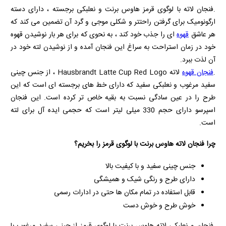
.فنجان لاته با لوگوی قرمز هاوس برنت و نعلبکی برجسته ، دارای دسته
ارگونومیک برای گرفتن راحتتر و شکلی موجی و گرد آن تضمین می کند که
هر عاشق
قهوه
ای را جذب خود کند ، به نحوی که برای هر بار نوشیدن قهوه
خود در زمان استراحت به سراغ این فنجان آمده و از نوشیدن لته خود در
آن لذت ببرد.
.
فنجان قهوه
لاته
Hausbrandt Latte Cup Red Logo
، از جنس چینی
سفید مرغوب و نعلبکی سفید که دارای خط های برجسته ای است که این
طرح را در عین سادگی نسبت به بقیه خاص تر کرده است. این فنجان
اسپرسو دارای حجم 330 میلی لیتر است که حجمی ایده آل برای لته
است.
چرا فنجان لاته هاوس برنت با لوگوی قرمز را بخریم؟
جنس چینی سفید و با کیفیت بالا
دارای طرح و رنگی شیک و همیشگی
قابل استفاده در تمام مکان ها حتی در ادارات رسمی
خوش طرح و خوش دست
.فنجان و نعلبکی لاته هاوس برنت با لوگوی قرمز از چینی سفید مرغوب با