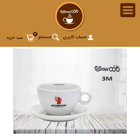
0
حساب کاربری
جستجو
سبد خرید