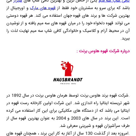
کافی شاپ سه میم
یکی از خاص ترین و بهترین کافی شاپ های
شیراز
می
باشد که برای سرو به مشتریان خود فقط از
قهوه های مارک
و اورجینال از
بهترین شرکت ها و برند های قهوه جهان استفاده می کند. هر قهوه دوستی
می تواند قهوه دلخواه خود را در میان قهوه های سه میم یافته و از نوشیدن
آن در محیط آرام و کلاسیک و خانوادگی کافی شاپ سه میم نهایت لذت را
ببرید.
درباره شرکت قهوه هاوس برنت :
.شرکت قهوه برند هاوس برنت توسط هرمان هاوس برنت در سال 1892 در
شهر تریسته ایتالیا راه اندازی شد. این شرکت اولین کارخانه رست قهوه در
ایتالیا می باشد که از دستگاه های مکانیکی برای این کار استفاده می کرده
است. این برند در سال های 2003 و 2004 به عنوان بهترین قهوه سال از
طرف سرآشپزان قهوه و شیرینی معرفی شد.
.امروزه بعد از گذشت 130 سال از آغاز به کار این برند ، همچنان قهوه های