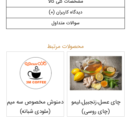
مشخصات کلی کالا
دیدگاه کاربران
(0)
سوالات متداول
محصولات مرتبط
چای عسل،زنجبیل،لیمو
دمنوش مخصوص سه میم
(چای روسی)
(ملودی شبانه)