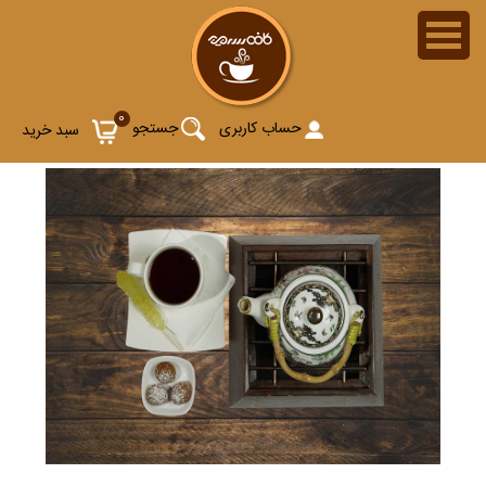
0
حساب کاربری
جستجو
سبد خرید