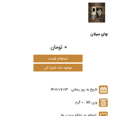
چای سیلان
0 تومان
تاریخ به روز رسانی : 1402/07/13
وزن کالا : 0 گرم
اضافه به علاقه مندی ها