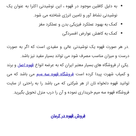
به دلیل کافئین موجود در قهوه ، این نوشیدنی اکثرا به عنوان یک
نوشیدنی نشاط آور و تامین انرژی شناخته می شود.
کمک به بهبود عملکرد فیزیکی بدن و عملکرد مغز
کمک به کاهش عوارض افسردگی
.در هر صورت قهوه یک نوشیدنی عالی و مفیدی است که اگر به صورت
درست و میزان مناسب مصرف شود می تواند بسیار مفید نیز باشد.
.یکی ار فروشگاه های بسیار معتبر ایران که به عرضه انواع
قهوه اصل
و برند
و کمیاب شهرت پیدا کرده است
فروشگاه قهوه سه میم
می باشد که می
توانید قهوه دلخواه تان از هر شرکتی که می باشد را به راحتی از سایت
فروشگاه قهوه سه میم خریداری نموده و آن را درب منزل تحویل بگیرید.
فروش قهوه در کرمان