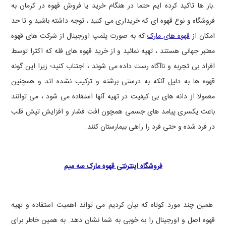
.بار ها تاکید کرده ایم حتما در هنگام خرید یا فروش قهوه در کرمان به
فروشگاه و نوع قهوه ای که خریداری می کنید ، توجه داشته باشید و تا حد
امکان از
قهوه های مارک
که به صورت پلمپ اورجینال از شرکت های قهوه
معتبر جهانی هستند ، تهیه نمائید و از خرید قهوه های فله که اکثرا توسط
افراد بی تجربه و ناآگاه رست داده می شوند ، اجتناب کنید؛ زیرا این گونه
قهوه ها به دلیل آنکه به درستی برشته و ترکیب نشده اند و همچنین
معمولا از دانه های بی کیفیت در تهیه آنها استفاده می شود ، می توانند
باعث یکسری پیامد های جسمی همچون افت فشار و افزایش تپش قلب
در فرد شده و حتی فرد را راهی بیمارستان کنند.
فروشگاه اینترنتی قهوه مارک سه میم
.همین چند مورد کوتاه که بیان کردیم می تواند اهمیت استفاده و تهیه
قهوه اصل و اورجینال را به خوبی به شما نشان دهد. به همین خاطر برای