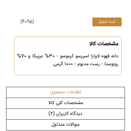
(4095)
مشخصات کالا
دانه قهوه لاوازا اسپرسو کرموسو - 30% عربیکا و 70%
روبوستا - رست مدیوم - 1000 گرمی
اطلاعات محصول
مشخصات کلی کالا
دیدگاه کاربران
(2)
سوالات متداول