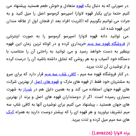
.در صورتی که به دنبال یک
قهوه
متعادل و خوش طعم هستید پیشنهاد می
کنیم حتما برای یکبار قهوه لاوازا اسپرسو کرموسو اصل را میل کنید و به
جرات می توانیم بگوییم که اکثریت افراد بعد از فنجان اول از علاقه مندان
این قهوه شده اند.
.می توانید دانه قهوه لاوازا اسپرسو کرموسو را به صورت اینترنتی
از
فروشگاه قهوه سه میم
خریداری کرده و در کوتاه ترین زمان این قهوه
بینظیر به دست خواهد رسید و می توانید به راحتی آن را متناسب با
دستگاه خود آسیاب و به هر روشی که تمایل داشته باشید آن را درست کرده
و از نوشیدن آن لذت ببرید.
.در کنار فروشگاه قهوه سه میم ،
کافی شاپ سه میم
قرار دارد که برای سرو
به مشتریان خود فقط از قهوه های مارک و
قهوه های اصل
از بهترین شرکت
های قهوه جهان استفاده می کند و به همین دلیل هم در
شیراز
به شهرت
بسیاری رسیده است. اگر از دوستداران قهوه های اصل و برند از بهترین
های جهان هستید ، پیشنهاد می کنیم برای نوشیدن آنها به کافی شاپ سه
میم تشریف بیاورید و هر قهوه ای را که بیشتر دوست دارید به همراه
کیک
های سه میم میل کرده و لذت ببرید.
برند لاوازا
(Lavazza)
: