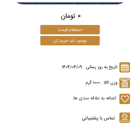
0 تومان
تاریخ به روز رسانی : 1404/04/09
وزن کالا : 1000 گرم
اضافه به علاقه مندی ها