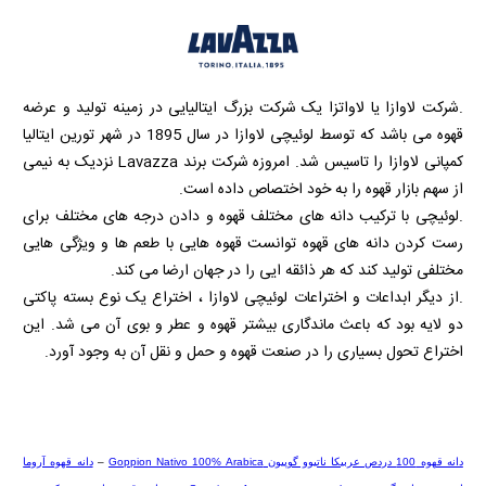
.شرکت لاوازا یا لاواتزا یک شرکت بزرگ ایتالیایی در زمینه تولید و عرضه
قهوه می باشد که توسط لوئیچی لاوازا در سال 1895 در شهر تورین ایتالیا
کمپانی لاوازا را تاسیس شد. امروزه شرکت برند
Lavazza
نزدیک به نیمی
از سهم بازار قهوه را به خود اختصاص داده است.
.لوئیچی با ترکیب دانه های مختلف قهوه و دادن درجه های مختلف برای
رست کردن دانه های قهوه توانست قهوه هایی با طعم ها و ویژگی هایی
مختلفی تولید کند که هر ذائقه ایی را در جهان ارضا می کند.
.از دیگر ابداعات و اختراعات لوئیچی لاوازا ، اختراع یک نوع بسته پاکتی
دو لایه بود که باعث ماندگاری بیشتر قهوه و عطر و بوی آن می شد. این
اختراع تحول بسیاری را در صنعت قهوه و حمل و نقل آن به وجود آورد.
دانه قهوه 100 دردص عربیکا ناتیوو گوپیون
Goppion Nativo 100% Arabica
–
دانه قهوه آروما