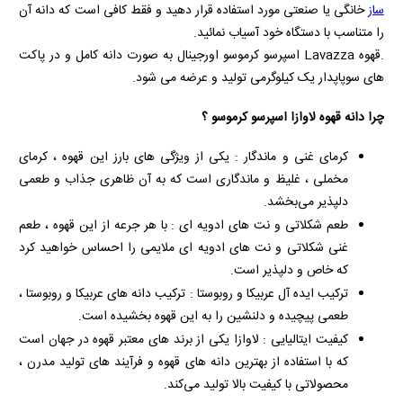
ساز
خانگی یا صنعتی مورد استفاده قرار دهید و فقط کافی است که دانه آن
را متناسب با دستگاه خود آسیاب نمائید.
.قهوه
Lavazza
اسپرسو کرموسو اورجینال به صورت دانه کامل و در پاکت
های سوپاپدار یک کیلوگرمی تولید و عرضه می شود.
چرا دانه قهوه لاوازا اسپرسو کرموسو ؟
کرمای غنی و ماندگار : یکی از ویژگی‌ های بارز این قهوه ، کرمای
مخملی ، غلیظ و ماندگاری است که به آن ظاهری جذاب و طعمی
دلپذیر می‌بخشد.
طعم شکلاتی و نت‌ های ادویه‌ ای : با هر جرعه از این قهوه ، طعم
غنی شکلاتی و نت‌ های ادویه‌ ای ملایمی را احساس خواهید کرد
که خاص و دلپذیر است.
ترکیب ایده‌ آل عربیکا و روبوستا : ترکیب دانه‌ های عربیکا و روبوستا ،
طعمی پیچیده و دلنشین را به این قهوه بخشیده است.
کیفیت ایتالیایی : لاوازا یکی از برند های معتبر قهوه در جهان است
که با استفاده از بهترین دانه‌ های قهوه و فرآیند های تولید مدرن ،
محصولاتی با کیفیت بالا تولید می‌کند.