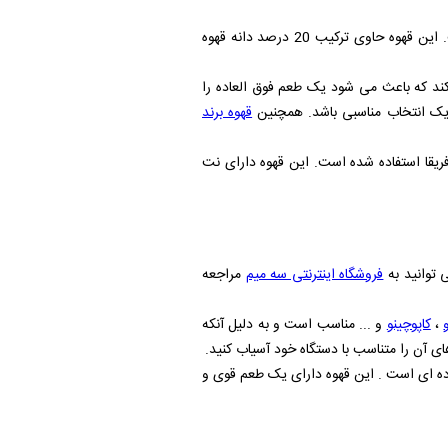
.دانه قهوه لاوازا گوستو پینو اکسپرت یکی از قهوه های قوی برند لاوازا ایتالیا است که دارای رست مدیوم و غلظت بالایی است. این قهوه حاوی ترکیب 20 درصد دانه قهوه
کند که باعث می شود یک طعم فوق العاده را
د یک انتخاب مناسبی باشد. همچنین
قهوه برند
آفریقا استفاده شده است. این قهوه دارای نت
ی توانید به
فروشگاه اینترنتی سه میم
مراجعه
،
کاپوچینو
و ... مناسب است و به دلیل آنکه
ای آن را متناسب با دستگاه خود آسیاب کنید.
ه ای است . این قهوه دارای یک طعم قوی و