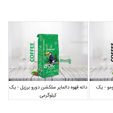
ومو - یک
دانه قهوه دالمایر سلکشن دورو برزیل - یک
دان
کیلوگرمی