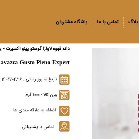
بلاگ
تماس با ما
باشگاه مشتریان
دانه قهوه لاوازا گوستو پینو اکسپرت - 
avazza Gusto Pieno Expert
تاریخ به روز رسانی : 1404/04/16
وزن کالا : 1000 گرم
اضافه به علاقه مندی ها