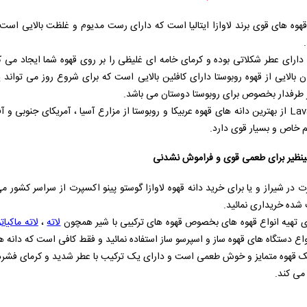
دارای عطر شکلاتی بوده و کرمای خامه ای غلیظی را بر روی قهوه شما ایجاد می 
 بالایی از قهوه روبوستا دارای کافئین بالایی است که برای شروع روز می توان
پر طرفدار بخصوص برای روبوستا دوستان می باشد.
Lav
از بهترین دانه های قهوه عربیکا و روبوستا از مزارع آسیا ، آمریکای جنوبی و 
خاص و بسیار قوی دارد.
ی بینظیر برای طعمی قوی و فراموش نشدنی
رت در شیراز و یا برای خرید دانه قهوه لاوازا گوستو پینو اکسپرت از سراسر کشور م
 شده خریداری نمائید.
رای تهیه انواع قهوه های بخصوص قهوه های ترکیبی با شیر همچون
لاته
،
لاته ماکیاتو
واع دستگاه های قهوه ساز و اسپرسو ساز استفاده نمائید و فقط کافی است که دانه ه
ک قهوه متمایز و خوش طعمی است و دارای یک ترکیب با عطر شدید و کرمای فشرد
می کند.