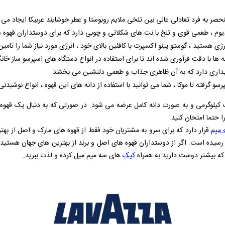
حصر‌ به‌ فرد تعادلی عالی بین تلخی ملایم روبوستا و عطر خوشایند عربیکا ایجاد می‌ 
یوم ، طعمی قوی و تلخ با نت‌ های شکلاتی و چوبی دارد که برای دوستداران قهوه
انرژی هستید ، گوستو پینو اکسپرت با کافئین بالای خود ، انرژی مورد نیاز شما را تامین
ه‌ ها با دقت فرآوری شده‌ اند تا برای استفاده در انواع دستگاه‌ های اسپرسو ساز خان
ایداری دارد که به آن ظاهری جذاب و طعمی دلنشین می‌ بخشد.
سو گرفته تا موکا ، شما می‌ توانید با استفاده از دانه های این قهوه ، انواع نوشیدنی
کیلوگرمی و به صورت دانه کامل عرضه می شود. در صورتی که به دنبال یک قهوه ب
ا حتما امتحان کنید.
 میم
قرار دارد که برای سرو به مشتریان خود فقط از قهوه های مارک و اصل از به
یده است. اگر از دوستداران قهوه های اصل و برند از بهترین های جهان هستید ، 
 که بیشتر دوست دارید به همراه
کیک
های سه میم میل کرده و لذت ببرید.