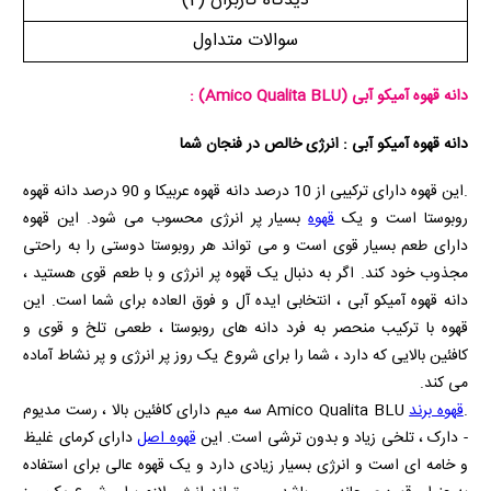
دیدگاه کاربران
(2)
سوالات متداول
دانه قهوه آمیکو آبی
(Amico Qualita BLU)
:
دانه قهوه آمیکو آبی : انرژی خالص در فنجان شما
.این قهوه دارای ترکیبی از 10 درصد دانه قهوه عربیکا و 90 درصد دانه قهوه
روبوستا است و یک
قهوه
بسیار پر انرژی محسوب می شود. این قهوه
دارای طعم بسیار قوی است و می تواند هر روبوستا دوستی را به راحتی
مجذوب خود کند. اگر به دنبال یک قهوه پر انرژی و با طعم قوی هستید ،
دانه قهوه آمیکو آبی ، انتخابی ایده آل و فوق العاده برای شما است. این
قهوه با ترکیب منحصر به فرد دانه‌ های روبوستا ، طعمی تلخ و قوی و
کافئین بالایی که دارد ، شما را برای شروع یک روز پر انرژی و پر نشاط آماده
می‌ کند.
.
قهوه برند
Amico Qualita BLU
سه میم دارای کافئین بالا ، رست مدیوم
- دارک ، تلخی زیاد و بدون ترشی است. این
قهوه اصل
دارای کرمای غلیظ
و خامه ای است و انرژی بسیار زیادی دارد و یک قهوه عالی برای استفاده