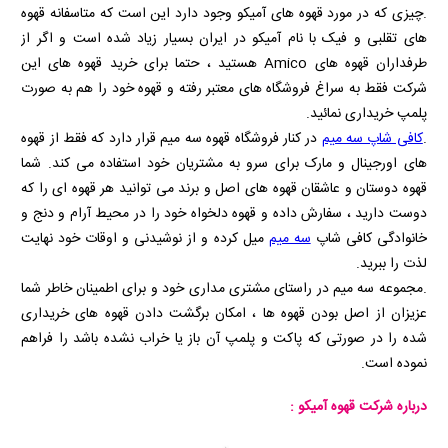
.چیزی که در مورد قهوه های آمیکو وجود دارد این است که متاسفانه قهوه
های تقلبی و فیک با نام آمیکو در ایران بسیار زیاد شده است و اگر از
طرفداران قهوه های
Amico
هستید ، حتما برای خرید قهوه های این
شرکت فقط به سراغ فروشگاه های معتبر رفته و قهوه خود را هم به صورت
پلمپ خریداری نمائید.
.
کافی شاپ سه میم
در کنار فروشگاه قهوه سه میم قرار دارد که فقط از قهوه
های اورجینال و مارک برای سرو به مشتریان خود استفاده می کند. شما
قهوه دوستان و عاشقان قهوه های اصل و برند می توانید هر قهوه ای را که
دوست دارید ، سفارش داده و قهوه دلخواه خود را در محیط آرام و دنج و
خانوادگی کافی شاپ
سه میم
میل کرده و از نوشیدنی و اوقات خود نهایت
لذت را ببرید.
.مجموعه سه میم در راستای مشتری مداری خود و برای اطمینان خاطر شما
عزیزان از اصل بودن قهوه ها ، امکان برگشت دادن قهوه های خریداری
شده را در صورتی که پاکت و پلمپ آن باز یا خراب نشده باشد را فراهم
نموده است.
درباره شرکت قهوه آمیکو :