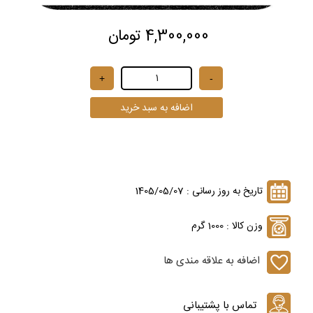
4,300,000 تومان
تاریخ به روز رسانی : 1405/05/07
وزن کالا : 1000 گرم
اضافه به علاقه مندی ها