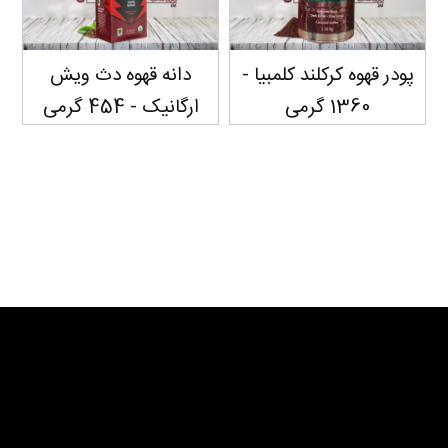
پودر قهوه کرکلند کلمبیا -
دانه قهوه دث ویش
1360 گرمی
ارگانیک - 454 گرمی
سفارش دهید...
سفارش دهید...
سفارش دهید...