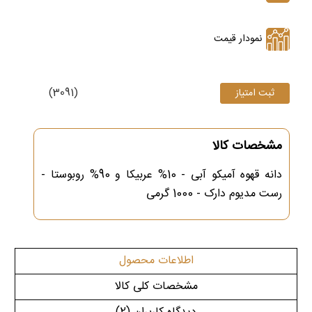
نمودار قیمت
(3091)
مشخصات کالا
دانه قهوه آمیکو آبی - 10% عربیکا و 90% روبوستا -
رست مدیوم دارک - 1000 گرمی
اطلاعات محصول
مشخصات کلی کالا