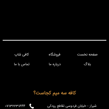
صفحه نخست
فروشگاه
کافی شاپ
بلاگ
درباره ما
تماس با ما
کافه سه میم کجاست؟
شیراز – خیابان فردوسی تقاطع رودکی
07132231644