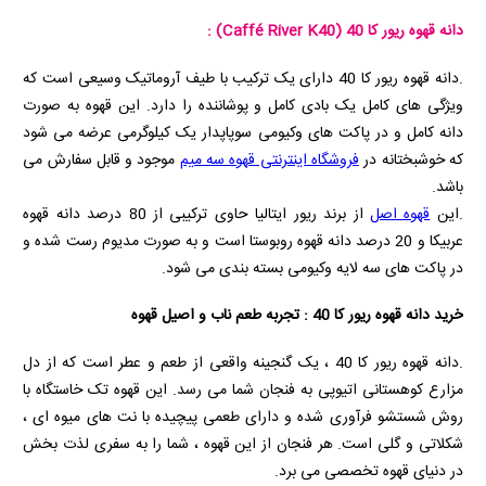
دانه قهوه ریور کا 40
(Caffé River K40)
:
.دانه قهوه ریور کا 40 دارای یک ترکیب با طیف آروماتیک وسیعی است که
ویژگی های کامل یک بادی کامل و پوشاننده را دارد. این قهوه به صورت
دانه کامل و در پاکت های وکیومی سوپاپدار یک کیلوگرمی عرضه می شود
که خوشبختانه در
فروشگاه اینترنتی قهوه سه میم
موجود و قابل سفارش می
باشد.
.این
قهوه اصل
از برند ریور ایتالیا حاوی ترکیبی از 80 درصد دانه قهوه
عربیکا و 20 درصد دانه قهوه روبوستا است و به صورت مدیوم رست شده و
در پاکت های سه لایه وکیومی بسته بندی می شود.
خرید دانه قهوه ریور کا 40 : تجربه طعم ناب و اصیل قهوه
.دانه قهوه ریور کا 40 ، یک گنجینه واقعی از طعم و عطر است که از دل
مزارع کوهستانی اتیوپی به فنجان شما می‌ رسد. این قهوه تک خاستگاه با
روش شستشو فرآوری شده و دارای طعمی پیچیده با نت‌ های میوه‌ ای ،
شکلاتی و گلی است. هر فنجان از این قهوه ، شما را به سفری لذت‌ بخش
در دنیای قهوه تخصصی می‌ برد.