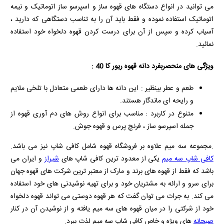
می توانید در انواع دستگاه های قهوه ساز و اسپرسو ساز اتوماتیک و نیمه
اتوماتیک استفاده نموده و فقط باید آن را به تناسب دستگاهی که دارید ،
آسیاب کرده و سپس از آن برای درست کردن قهوه دلخواه خود استفاده
نمائید.
ویژگی های منحصربفرد دانه قهوه ریور کا 40 :
طعم و عطر بینظیر : این دانه‌ ها دارای طعمی متعادل با تلخی ملایم
و رایحه‌ ای ماندگار هستند.
متنوع در کاربرد : مناسب برای انواع روش‌ های دم‌ آوری قهوه از
جمله اسپرسو ساز ، فرنچ پرس و قهوه‌ جوش.
.مجموعه سه میم علاوه بر فروشگاه قهوه شامل کافی شاپ نیز می باشد.
کافی شاپ سه میم
یکی از معدود ترین کافی شاپ های
شیراز
و ایران می
باشد که فقط از قهوه های برند و مارک از معتبر ترین شرکت های قهوه جهان
برای سرو و ارائه به مشتریان خود و برای تهیه نوشیدنی های خود استفاده
می کند. به جرات می توان گفت که هر قهوه دوستی می تواند قهوه دلخواه
خود از شرکتی را در میان قهوه های سه میم یافته و از نوشیدن آن در کنار
صبحانه
های ویژه و خاص کافی شاپ سه میم لذت ببرد.