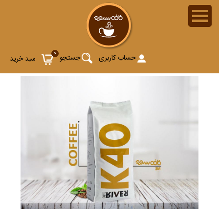
0
حساب کاربری
جستجو
سبد خرید