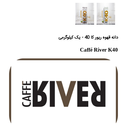
دانه قهوه ریور کا 40 - یک کیلوگرمی
Caffé River K40