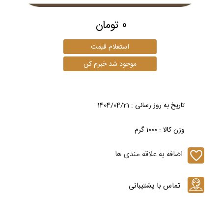
0 تومان
تاریخ به روز رسانی : 1404/04/21
وزن کالا : 1000 گرم
اضافه به علاقه مندی ها