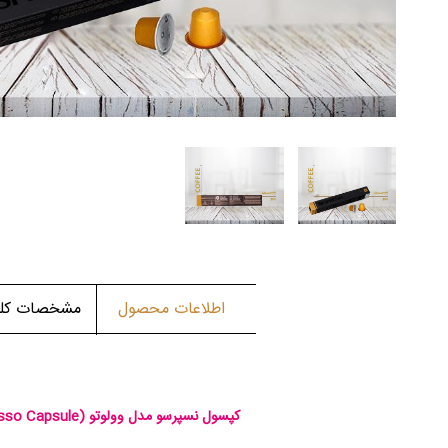
اطلاعات محصول
مشخصات کلی 
کپسول نسپرسو مدل وولوتو
sso Capsule)