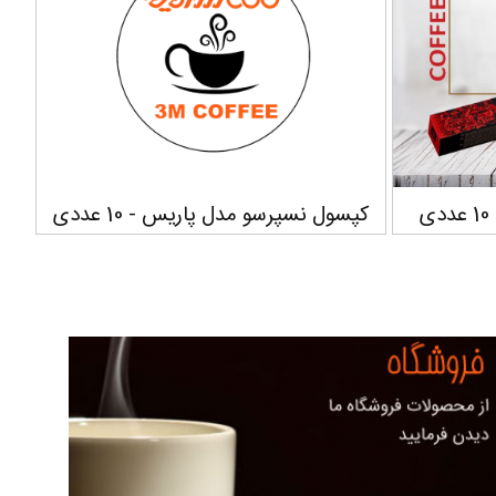
ی
کپسول نسپرسو مدل پاریس - 10 عددی