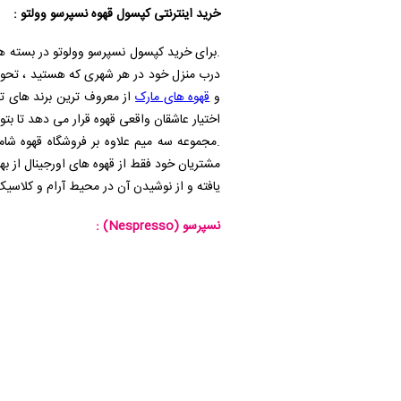
خرید اینترنتی کپسول قهوه نسپرسو وولتو :
.برای خرید کپسول نسپرسو وولوتو در بسته های 10 عددی کافی است به
درب منزل خود در هر شهری که هستید ، تحویل
و
قهوه های مارک
از معروف ترین برند های تول
اختیار عاشقان واقعی قهوه قرار می دهد تا بتو
.مجموعه سه میم علاوه بر فروشگاه قهوه شا
مشتریان خود فقط از قهوه های اورجینال از به
یافته و از نوشیدن آن در محیط آرام و کلاسیک
نسپرسو
(Nespresso)
: