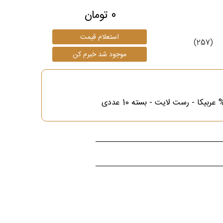
0 تومان
(257)