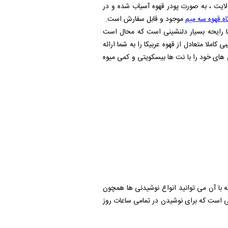
ست شدن با درجه لایت ، به صورت پودر قهوه آسیاب شده و در
ه قهوه سه میم
موجود و قابل سفارش است.
ا رایحه بسیار دلنشینی است که محال است
لا متعادل از قهوه عربیکا را به شما ارائه
و عرضه شد. این قهوه همچنان هارمونی های خود را با نت ها بیسکویتی و کمی میوه
ه 40 میلی لیتر اسپرسو را به شما می دهد که با آن می توانید انواع نوشیدنی ها همچون
 است که برای نوشیدن در تمامی ساعات روز