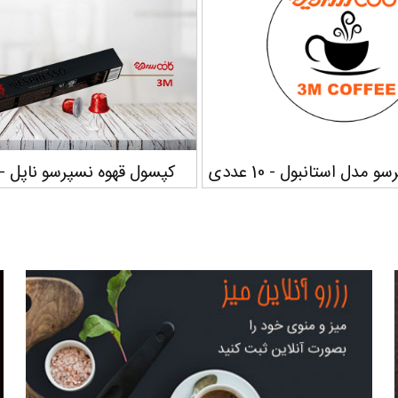
مدل استانبول - 10 عددی
کپسول قهوه نسپرسو ناپل - 10 عدد