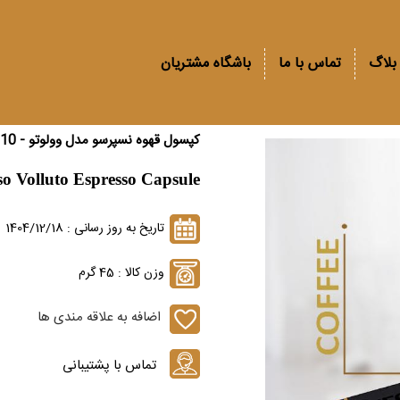
بلاگ
تماس با ما
باشگاه مشتریان
کپسول قهوه نسپرسو مدل وولوتو - 10 عددی
so Volluto Espresso Capsule
تاریخ به روز رسانی : 1404/12/18
وزن کالا : 45 گرم
اضافه به علاقه مندی ها